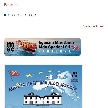
Editoriale
Ed
Vedi Tutti