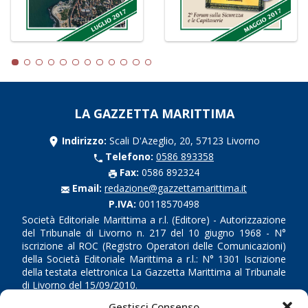
LA GAZZETTA MARITTIMA
Indirizzo:
Scali D'Azeglio, 20, 57123 Livorno
Telefono:
0586 893358
Fax:
0586 892324
Email:
redazione@gazzettamarittima.it
P.IVA:
00118570498
Società Editoriale Marittima a r.l. (Editore) - Autorizzazione
del Tribunale di Livorno n. 217 del 10 giugno 1968 - N°
iscrizione al ROC (Registro Operatori delle Comunicazioni)
della Società Editoriale Marittima a r.l.: N° 1301 Iscrizione
della testata elettronica La Gazzetta Marittima al Tribunale
di Livorno del 15/09/2010.
Gestisci Consenso