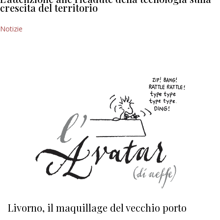
crescita del territorio
Notizie
Livorno, il maquillage del vecchio porto
L
s