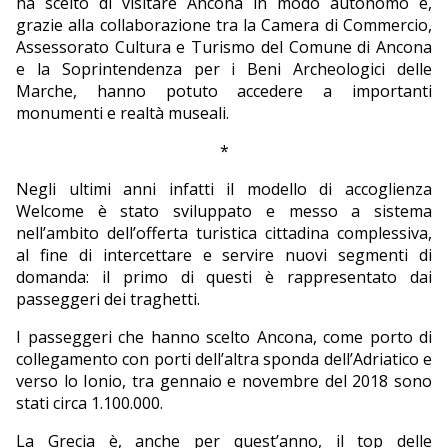
ha scelto di visitare Ancona in modo autonomo e,
grazie alla collaborazione tra la Camera di Commercio,
Assessorato Cultura e Turismo del Comune di Ancona
e la Soprintendenza per i Beni Archeologici delle
Marche, hanno potuto accedere a importanti
monumenti e realtà museali.
*
Negli ultimi anni infatti il modello di accoglienza
Welcome è stato sviluppato e messo a sistema
nell’ambito dell’offerta turistica cittadina complessiva,
al fine di intercettare e servire nuovi segmenti di
domanda: il primo di questi è rappresentato dai
passeggeri dei traghetti.
I passeggeri che hanno scelto Ancona, come porto di
collegamento con porti dell’altra sponda dell’Adriatico e
verso lo Ionio, tra gennaio e novembre del 2018 sono
stati circa 1.100.000.
La Grecia è, anche per quest’anno, il top delle