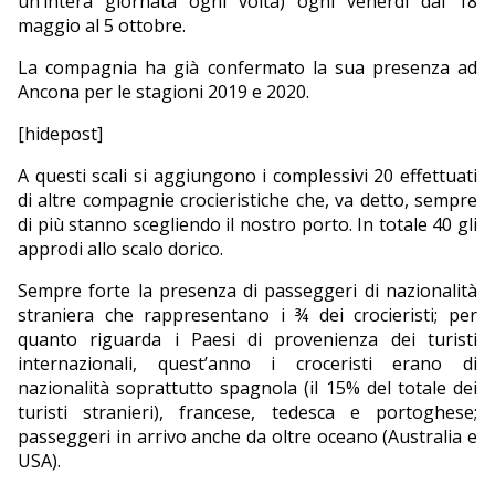
un’intera giornata ogni volta) ogni venerdì dal 18
maggio al 5 ottobre.
La compagnia ha già confermato la sua presenza ad
Ancona per le stagioni 2019 e 2020.
[hidepost]
A questi scali si aggiungono i complessivi 20 effettuati
di altre compagnie crocieristiche che, va detto, sempre
di più stanno scegliendo il nostro porto. In totale 40 gli
approdi allo scalo dorico.
Sempre forte la presenza di passeggeri di nazionalità
straniera che rappresentano i ¾ dei crocieristi; per
quanto riguarda i Paesi di provenienza dei turisti
internazionali, quest’anno i croceristi erano di
nazionalità soprattutto spagnola (il 15% del totale dei
turisti stranieri), francese, tedesca e portoghese;
passeggeri in arrivo anche da oltre oceano (Australia e
USA).