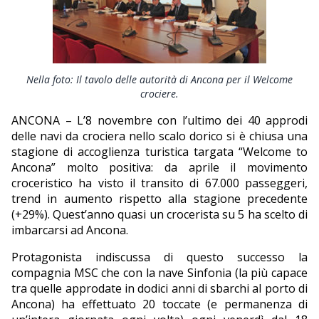
EDITORIALI
Nella foto: Il tavolo delle autorità di Ancona per il Welcome
crociere.
ANCONA – L’8 novembre con l’ultimo dei 40 approdi
delle navi da crociera nello scalo dorico si è chiusa una
stagione di accoglienza turistica targata “Welcome to
Ancona” molto positiva: da aprile il movimento
croceristico ha visto il transito di 67.000 passeggeri,
trend in aumento rispetto alla stagione precedente
(+29%). Quest’anno quasi un crocerista su 5 ha scelto di
imbarcarsi ad Ancona.
Protagonista indiscussa di questo successo la
compagnia MSC che con la nave Sinfonia (la più capace
tra quelle approdate in dodici anni di sbarchi al porto di
Ancona) ha effettuato 20 toccate (e permanenza di