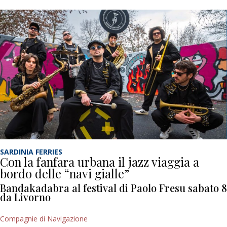
SARDINIA FERRIES
Con la fanfara urbana il jazz viaggia a
bordo delle “navi gialle”
Bandakadabra al festival di Paolo Fresu sabato 8
da Livorno
Compagnie di Navigazione