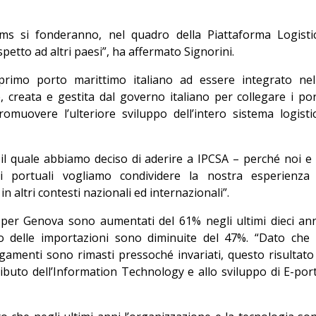
s si fonderanno, nel quadro della Piattaforma Logisti
spetto ad altri paesi”, ha affermato Signorini.
primo porto marittimo italiano ad essere integrato nel
, creata e gestita dal governo italiano per collegare i por
romuovere l’ulteriore sviluppo dell’intero sistema logisti
il quale abbiamo deciso di aderire a IPCSA – perché noi e 
i portuali vogliamo condividere la nostra esperienza
n altri contesti nazionali ed internazionali”.
 per Genova sono aumentati del 61% negli ultimi dieci ann
lo delle importazioni sono diminuite del 47%. “Dato che 
legamenti sono rimasti pressoché invariati, questo risultato
ibuto dell’Information Technology e allo sviluppo di E-port