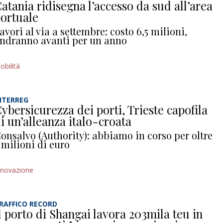
atania ridisegna l’accesso da sud all’area
ortuale
avori al via a settembre: costo 6,5 milioni,
ndranno avanti per un anno
obilità
NTERREG
ybersicurezza dei porti, Trieste capofila
i un’alleanza italo-croata
onsalvo (Authority): abbiamo in corso per oltre
 milioni di euro
nnovazione
RAFFICO RECORD
l porto di Shangai lavora 203mila teu in