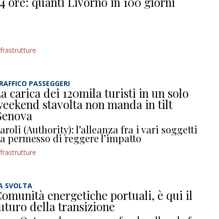
4 ore: quanti Livorno in 100 giorni
nfrastrutture
RAFFICO PASSEGGERI
a carica dei 120mila turisti in un solo
eekend stavolta non manda in tilt
Genova
aroli (Authority): l’alleanza fra i vari soggetti
a permesso di reggere l’impatto
nfrastrutture
A SVOLTA
omunità energetiche portuali, è qui il
uturo della transizione