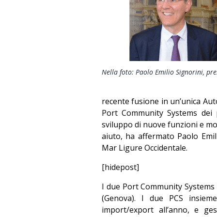
Nella foto: Paolo Emilio Signorini, pr
recente fusione in un’unica Auto
Port Community Systems dei p
sviluppo di nuove funzioni e mod
aiuto, ha affermato Paolo Emili
Mar Ligure Occidentale.
[hidepost]
I due Port Community Systems h
(Genova). I due PCS insieme
import/export all’anno, e ges