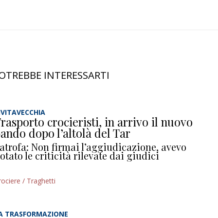
OTREBBE INTERESSARTI
IVITAVECCHIA
rasporto crocieristi, in arrivo il nuovo
ando dopo l’altolà del Tar
atrofa: Non firmai l’aggiudicazione, avevo
otato le criticità rilevate dai giudici
rociere / Traghetti
A TRASFORMAZIONE