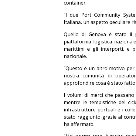
container.
“I due Port Community System
Italiana, un aspetto peculiare ri
Quello di Genova è stato il 
piattaforma logistica nazionale
marittimi e gli interporti, e p
nazionale.
“Questo è un altro motivo per 
nostra comunità di operator
approfondire cosa è stato fatto i
I volumi di merci che passano
mentre le tempistiche del cic
infrastrutture portuali e i col
stato raggiunto grazie al contr
ha affermato.