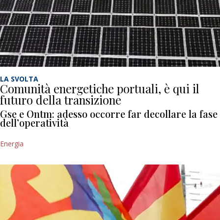
LA SVOLTA
Comunità energetiche portuali, è qui il
futuro della transizione
Gse e Ontm: adesso occorre far decollare la fase
dell’operatività
Energia