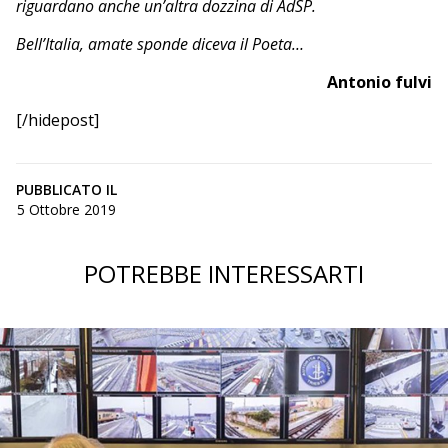
riguardano anche un’altra dozzina di AdSP.
Bell’Italia, amate sponde diceva il Poeta…
Antonio fulvi
[/hidepost]
PUBBLICATO IL
5 Ottobre 2019
POTREBBE INTERESSARTI