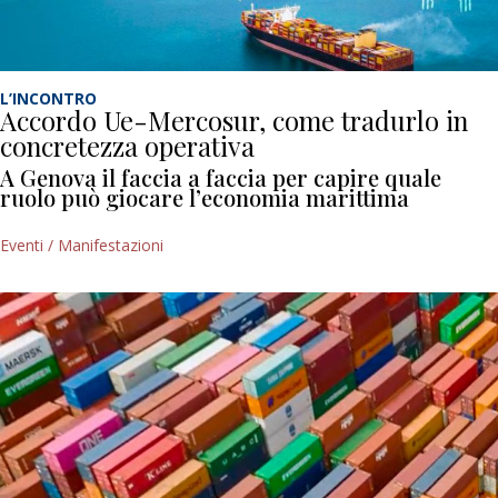
L’INCONTRO
Accordo Ue-Mercosur, come tradurlo in
concretezza operativa
A Genova il faccia a faccia per capire quale
ruolo può giocare l’economia marittima
Eventi / Manifestazioni