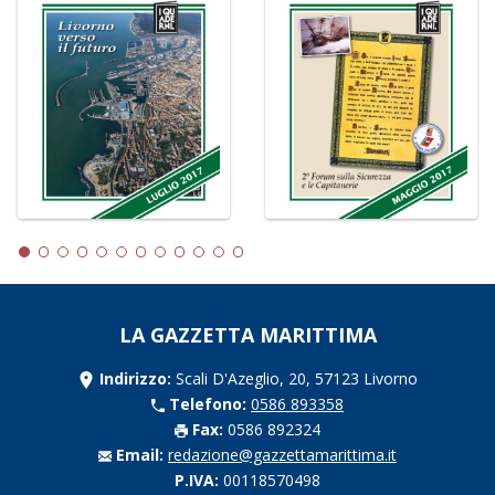
LA GAZZETTA MARITTIMA
Indirizzo:
Scali D'Azeglio, 20, 57123 Livorno
Telefono:
0586 893358
Fax:
0586 892324
Email:
redazione@gazzettamarittima.it
P.IVA:
00118570498