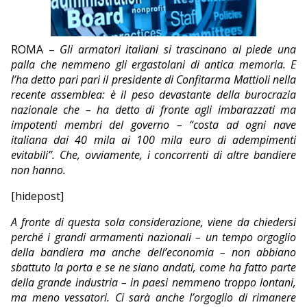
EDITORIALI
ROMA –
Gli armatori italiani si trascinano al piede una
palla che nemmeno gli ergastolani di antica memoria. E
l’ha detto pari pari il presidente di Confitarma Mattioli nella
recente assemblea: è il peso devastante della burocrazia
nazionale che – ha detto di fronte agli imbarazzati ma
impotenti membri del governo – “costa ad ogni nave
italiana dai 40 mila ai 100 mila euro di adempimenti
evitabili”. Che, ovviamente, i concorrenti di altre bandiere
non hanno.
[hidepost]
A fronte di questa sola considerazione, viene da chiedersi
perché i grandi armamenti nazionali – un tempo orgoglio
della bandiera ma anche dell’economia – non abbiano
sbattuto la porta e se ne siano andati, come ha fatto parte
della grande industria – in paesi nemmeno troppo lontani,
ma meno vessatori. Ci sarà anche l’orgoglio di rimanere