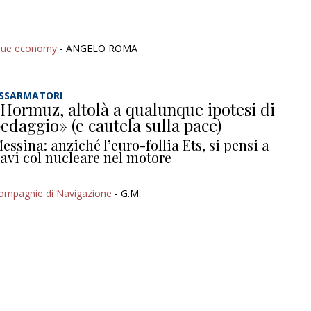
lue economy
- ANGELO ROMA
SSARMATORI
Hormuz, altolà a qualunque ipotesi di
edaggio» (e cautela sulla pace)
essina: anziché l’euro-follia Ets, si pensi a
avi col nucleare nel motore
ompagnie di Navigazione
- G.M.