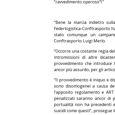
“ravvedimento operoso”!.”
“Bene la marcia indietro sull
Federlogistica-Conftrasporto h
stato comunque un campanello
Conftrasporto Luigi Merlo.
“Occorre una costante regia dell
intromissioni di altre dicas
provvedimento che introduce l
ancor più assurdo, per gli articol
“Il provvedimento è iniquo e dis
sono disomogenei a causa del
l’apposito regolamento e ART
penalizzati saranno ancor di 
portualità non ha precedenti e
suicidi come questi”, prosegue il