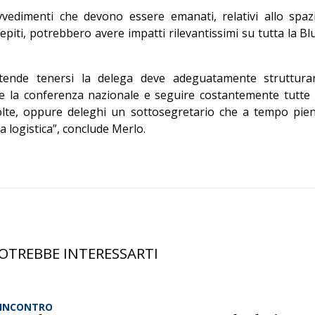
ovvedimenti che devono essere emanati, relativi allo spaz
piti, potrebbero avere impatti rilevantissimi su tutta la Bl
ntende tenersi la delega deve adeguatamente struttura
re la conferenza nazionale e seguire costantemente tutte 
olte, oppure deleghi un sottosegretario che a tempo pie
la logistica”, conclude Merlo.
OTREBBE INTERESSARTI
’INCONTRO