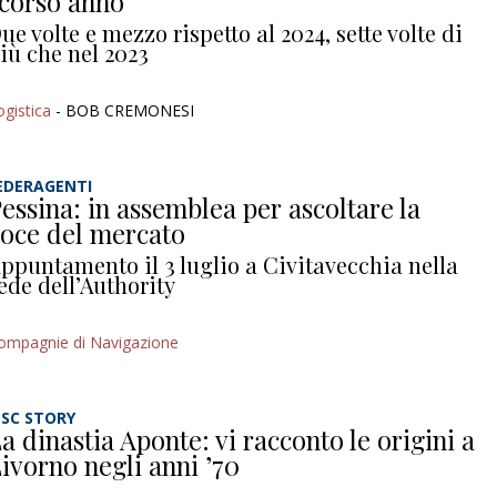
corso anno
ue volte e mezzo rispetto al 2024, sette volte di
iù che nel 2023
ogistica
- BOB CREMONESI
EDERAGENTI
essina: in assemblea per ascoltare la
oce del mercato
ppuntamento il 3 luglio a Civitavecchia nella
ede dell’Authority
ompagnie di Navigazione
SC STORY
a dinastia Aponte: vi racconto le origini a
ivorno negli anni ’70