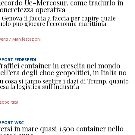
ccordo Ue-Mercosur, come tradurlo in
oncretezza operativa
 Genova il faccia a faccia per capire quale
uolo può giocare l’economia marittima
venti / Manifestazioni
EPORT FEDESPEDI
raffici container in crescita nel mondo
ell’era degli choc geopolitici, in Italia no
u cosa si fanno sentire i dazi di Trump, quanto
esa la logistica sull’industria
eopolitica
EPORT WSC
ersi in mare quasi 1.500 container nello