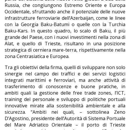
Russia, che congiungono Estremo Oriente e Europa
Occidentale, sfruttando anche il potenziale delle nuove
infrastrutture ferroviarie dell’Azerbaijan, come le linee
con la Georgia Baku-Batumi o quelle con la Turchia
Baku-Kars. In questo quadro, lo scalo di Baku, il più
grande del Paese, con i nuovi investimenti nella zona di
Alat, e quello di Trieste, risultano in una posizione
strategica di cerniera mare-terra, rispettivamente nella
zona Centrasiatica e Europea.
Tra gli obiettivi della firma, quelli di sviluppare non solo
sinergie nel campo dei traffici e dei servizi logistici
integrati marittimi e ferroviari, ma anche attività di
trasferimento di conoscenze e buone pratiche, in
ambiti quali la gestione delle free trade zones, l’ICT,
training del personale e sviluppo di politiche portuali
innovative mirate alla sostenibilità ambientale e alla
sicurezza. “Ambiti nei quali, – sottolinea Zeno
D’Agostino, presidente dell’Autorità di Sistema Portuale
del Mare Adriatico Orientale – il porto di Trieste