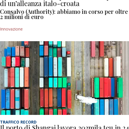
di un’alleanza italo-croata
Consalvo (Authority): abbiamo in corso per oltre
2 milioni di euro
Innovazione
TRAFFICO RECORD
Il porto di Shangai lavora 203mila teu in 24