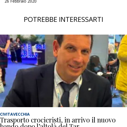
26 Febbraio 2020
POTREBBE INTERESSARTI
CIVITAVECCHIA
Trasporto crocieristi, in arrivo il nuovo
bando dopo l’altolà del Tar