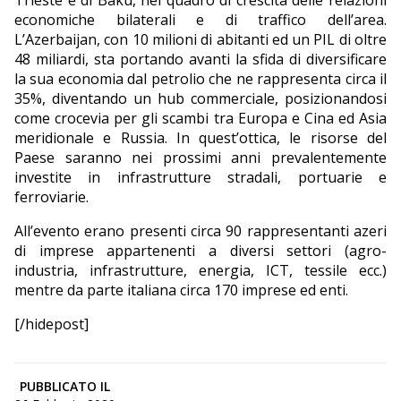
Trieste e di Baku, nel quadro di crescita delle relazioni
economiche bilaterali e di traffico dell’area.
L’Azerbaijan, con 10 milioni di abitanti ed un PIL di oltre
48 miliardi, sta portando avanti la sfida di diversificare
la sua economia dal petrolio che ne rappresenta circa il
35%, diventando un hub commerciale, posizionandosi
come crocevia per gli scambi tra Europa e Cina ed Asia
meridionale e Russia. In quest’ottica, le risorse del
Paese saranno nei prossimi anni prevalentemente
investite in infrastrutture stradali, portuarie e
ferroviarie.
All’evento erano presenti circa 90 rappresentanti azeri
di imprese appartenenti a diversi settori (agro-
industria, infrastrutture, energia, ICT, tessile ecc.)
mentre da parte italiana circa 170 imprese ed enti.
[/hidepost]
PUBBLICATO IL