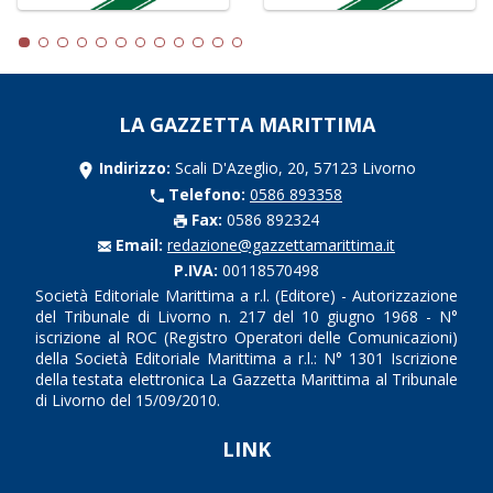
LA GAZZETTA MARITTIMA
Indirizzo:
Scali D'Azeglio, 20, 57123 Livorno
Telefono:
0586 893358
Fax:
0586 892324
Email:
redazione@gazzettamarittima.it
P.IVA:
00118570498
Società Editoriale Marittima a r.l. (Editore) - Autorizzazione
del Tribunale di Livorno n. 217 del 10 giugno 1968 - N°
iscrizione al ROC (Registro Operatori delle Comunicazioni)
della Società Editoriale Marittima a r.l.: N° 1301 Iscrizione
della testata elettronica La Gazzetta Marittima al Tribunale
di Livorno del 15/09/2010.
LINK