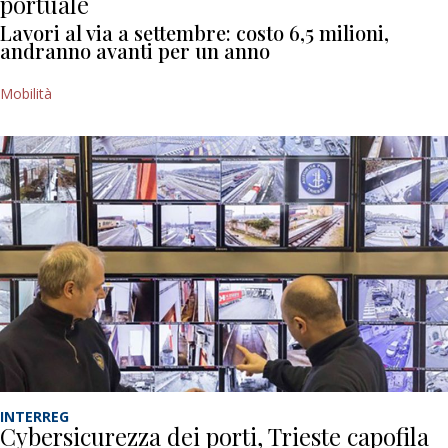
portuale
Lavori al via a settembre: costo 6,5 milioni,
andranno avanti per un anno
Mobilità
INTERREG
Cybersicurezza dei porti, Trieste capofila