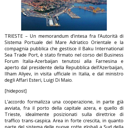
EDITORIALI
TRIESTE – Un memorandum d’intesa fra l’Autorità di
Sistema Portuale del Mare Adriatico Orientale e la
compagnia pubblica che gestisce il Baku International
Sea Trade Port, è stato firmato nel corso del Business
Forum Italia-Azerbaijan tenutosi alla Farnesina e
aperto dal presidente della Repubblica dell’Azerbaijan,
Ilham Aliyev, in visita ufficiale in Italia, e dal ministro
degli Affari Esteri, Luigi Di Maio.
[hidepost]
L’accordo formalizza una cooperazione, in parte già
avviata, fra il porto della capitale azera, e quello di
Trieste, idealmente posizionati sulla direttrice di
traffico trans-caspica. Area in forte crescita, in quanto
parte del sistema delle nuove rotte globali a Sud della