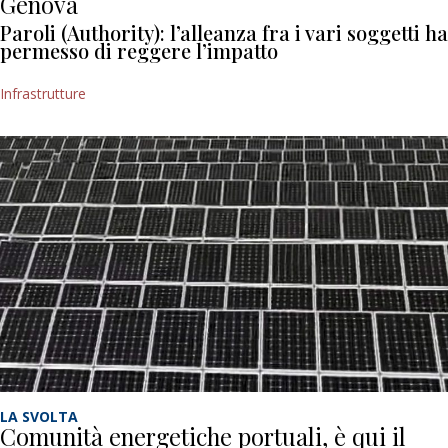
Genova
Paroli (Authority): l’alleanza fra i vari soggetti ha
permesso di reggere l’impatto
Infrastrutture
LA SVOLTA
Comunità energetiche portuali, è qui il