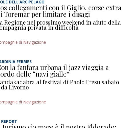
SOLE DELL’ARCIPELAGO
os collegamenti con il Giglio, corse extra
i Toremar per limitare i disagi
a Regione nel prossimo weekend in aiuto della
ompagnia privata in difficoltà
ompagnie di Navigazione
ARDINIA FERRIES
on la fanfara urbana il jazz viaggia a
ordo delle “navi gialle”
andakadabra al festival di Paolo Fresu sabato
 da Livorno
ompagnie di Navigazione
L REPORT
l turismo via mare è il nostro Eldorado: