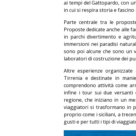
ai tempi del Gattopardo, con un f
in cui si respira storia e fascino
Parte centrale tra le proposte
Proposte dedicate anche alle fam
in parchi divertimento e agritu
immersioni nei paradisi natural
sono poi alcune che sono un v
laboratori di costruzione dei pupi
Altre esperienze organizzate 
Tirrenia e destinate in manie
comprendono attività come arr
infine i tour sui due versanti 
regione, che iniziano in un mer
viaggiatori si trasformano in pr
proprio come i siciliani, a trece
gusti e per tutti i tipi di viaggiat