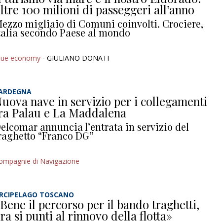
ltre 100 milioni di passeggeri all’anno
ezzo migliaio di Comuni coinvolti. Crociere,
talia secondo Paese al mondo
lue economy
- GIULIANO DONATI
ARDEGNA
uova nave in servizio per i collegamenti
ra Palau e La Maddalena
elcomar annuncia l’entrata in servizio del
raghetto “Franco DG”
ompagnie di Navigazione
RCIPELAGO TOSCANO
Bene il percorso per il bando traghetti,
ra si punti al rinnovo della flotta»