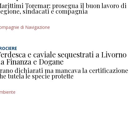
arittimi Toremar: prosegua il buon lavoro di
egione, sindacati e compagnia
ompagnie di Navigazione
ROCIERE
erdesca e caviale sequestrati a Livorno
a Finanza e Dogane
rano dichiarati ma mancava la certificazione
he tutela le specie protette
mbiente