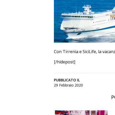
Con Tirrenia e SiciLife, la vacanz
[/hidepost]
PUBBLICATO IL
29 Febbraio 2020
P