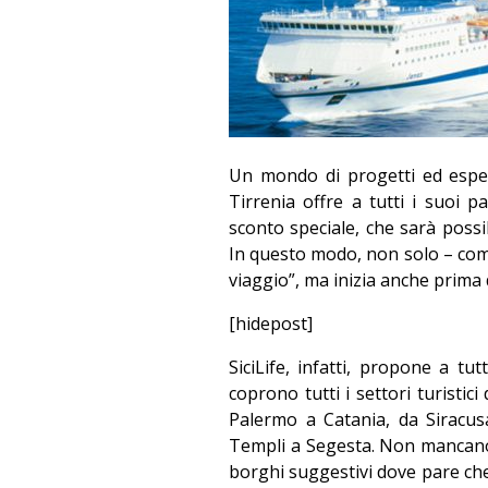
Un mondo di progetti ed esperi
Tirrenia offre a tutti i suoi 
sconto speciale, che sarà possi
In questo modo, non solo – come 
viaggio”, ma inizia anche prima 
[hidepost]
SiciLife, infatti, propone a tut
coprono tutti i settori turistici d
Palermo a Catania, da Siracusa 
Templi a Segesta. Non mancano po
borghi suggestivi dove pare che 