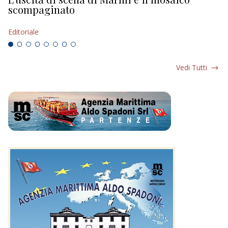
scompaginato
Ed
Editoriale
Vedi Tutti