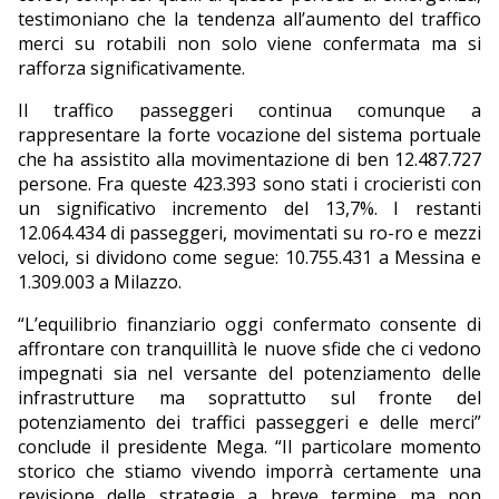
testimoniano che la tendenza all’aumento del traffico
merci su rotabili non solo viene confermata ma si
rafforza significativamente.
Il traffico passeggeri continua comunque a
rappresentare la forte vocazione del sistema portuale
che ha assistito alla movimentazione di ben 12.487.727
persone. Fra queste 423.393 sono stati i crocieristi con
un significativo incremento del 13,7%. I restanti
12.064.434 di passeggeri, movimentati su ro-ro e mezzi
veloci, si dividono come segue: 10.755.431 a Messina e
1.309.003 a Milazzo.
“L’equilibrio finanziario oggi confermato consente di
affrontare con tranquillità le nuove sfide che ci vedono
impegnati sia nel versante del potenziamento delle
infrastrutture ma soprattutto sul fronte del
potenziamento dei traffici passeggeri e delle merci”
conclude il presidente Mega. “Il particolare momento
storico che stiamo vivendo imporrà certamente una
revisione delle strategie a breve termine ma non