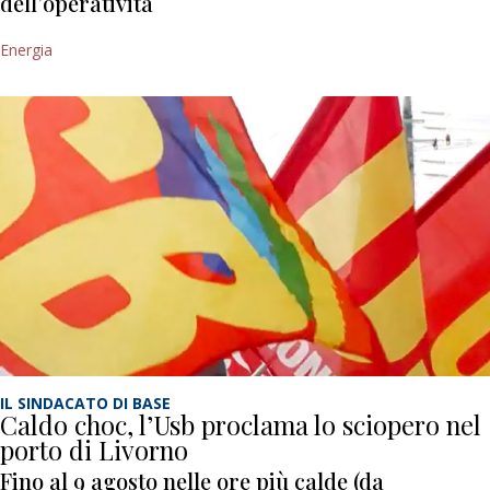
dell’operatività
Energia
IL SINDACATO DI BASE
Caldo choc, l’Usb proclama lo sciopero nel
porto di Livorno
Fino al 9 agosto nelle ore più calde (da