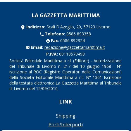
LA GAZZETTA MARITTIMA
Indirizzo:
Scali D'Azeglio, 20, 57123 Livorno
Telefono:
0586 893358
Fax:
0586 892324
Email:
redazione@gazzettamarittima.it
P.IVA:
00118570498
Società Editoriale Marittima a r.l. (Editore) - Autorizzazione
del Tribunale di Livorno n. 217 del 10 giugno 1968 - N°
iscrizione al ROC (Registro Operatori delle Comunicazioni)
della Società Editoriale Marittima a r.l.: N° 1301 Iscrizione
della testata elettronica La Gazzetta Marittima al Tribunale
di Livorno del 15/09/2010.
LINK
Shipping
Porti/Interporti