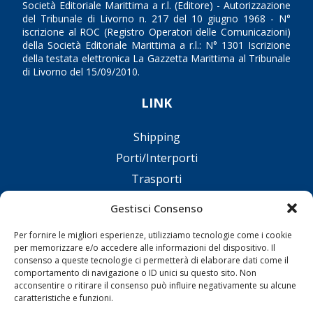
Società Editoriale Marittima a r.l. (Editore) - Autorizzazione
del Tribunale di Livorno n. 217 del 10 giugno 1968 - N°
iscrizione al ROC (Registro Operatori delle Comunicazioni)
della Società Editoriale Marittima a r.l.: N° 1301 Iscrizione
della testata elettronica La Gazzetta Marittima al Tribunale
di Livorno del 15/09/2010.
LINK
Shipping
Porti/Interporti
Trasporti
Varie
Gestisci Consenso
Sostenibilità
Per fornire le migliori esperienze, utilizziamo tecnologie come i cookie
Compagnie di Navigazione
per memorizzare e/o accedere alle informazioni del dispositivo. Il
consenso a queste tecnologie ci permetterà di elaborare dati come il
Blue economy
comportamento di navigazione o ID unici su questo sito. Non
Diporto
acconsentire o ritirare il consenso può influire negativamente su alcune
caratteristiche e funzioni.
Chi siamo