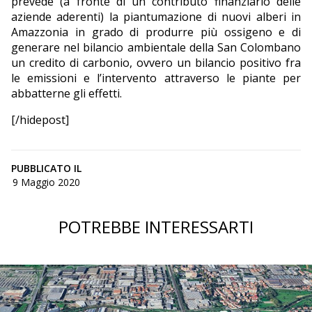
prevede (a fronte di un contributo finanziario delle
aziende aderenti) la piantumazione di nuovi alberi in
Amazzonia in grado di produrre più ossigeno e di
generare nel bilancio ambientale della San Colombano
un credito di carbonio, ovvero un bilancio positivo fra
le emissioni e l’intervento attraverso le piante per
abbatterne gli effetti.
[/hidepost]
PUBBLICATO IL
9 Maggio 2020
POTREBBE INTERESSARTI