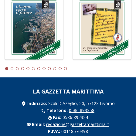
LA GAZZETTA MARITTIMA
Indirizzo:
Scali D'Azeglio, 20, 57123 Livorno
Telefono:
0586 893358
Fax:
0586 892324
Email:
redazione@gazzettamarittima.it
P.IVA:
00118570498