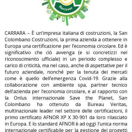
EDITORIALI
CARRARA – È un’impresa italiana di costruzioni, la San
Colombano Costruzioni, la prima azienda a ottenere in
Europa una certificazione per l’economia circolare. Ed è
significativo che ciò avvenga (e si concretizzi nel
riconoscimento ufficiale) in un periodo complesso e
carico di criticità, ma nel caso, anche di aspettative per il
futuro aziendale, nonché per la tenuta dei mercati
come è quello dell’emergenza Covid-19. Grazie alla
collaborazione con ambiente spa, partner tecnico
dell’azienda per l’economia circolare, e al rapporto con
la Onlus internazionale Save the Planet, San
Colombano ha ottenuto da Bureau Veritas,
multinazionale leader nel settore delle certificazioni, il
primo certificato AFNOR XP X 30-901 da loro rilasciato
in Europa. E lo standard AFNOR è ad oggi l’unica norma
internazionale certificabile per la gestione dei progetti