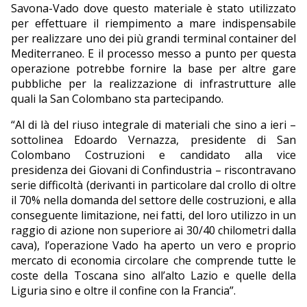
Savona-Vado dove questo materiale è stato utilizzato
per effettuare il riempimento a mare indispensabile
per realizzare uno dei più grandi terminal container del
Mediterraneo. E il processo messo a punto per questa
operazione potrebbe fornire la base per altre gare
pubbliche per la realizzazione di infrastrutture alle
quali la San Colombano sta partecipando.
“Al di là del riuso integrale di materiali che sino a ieri –
sottolinea Edoardo Vernazza, presidente di San
Colombano Costruzioni e candidato alla vice
presidenza dei Giovani di Confindustria – riscontravano
serie difficoltà (derivanti in particolare dal crollo di oltre
il 70% nella domanda del settore delle costruzioni, e alla
conseguente limitazione, nei fatti, del loro utilizzo in un
raggio di azione non superiore ai 30/40 chilometri dalla
cava), l’operazione Vado ha aperto un vero e proprio
mercato di economia circolare che comprende tutte le
coste della Toscana sino all’alto Lazio e quelle della
Liguria sino e oltre il confine con la Francia”.