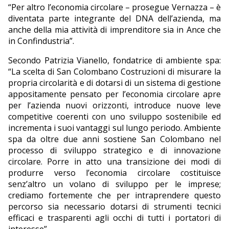
“Per altro l’economia circolare – prosegue Vernazza – è
diventata parte integrante del DNA dell’azienda, ma
anche della mia attività di imprenditore sia in Ance che
in Confindustria”.
Secondo Patrizia Vianello, fondatrice di ambiente spa:
“La scelta di San Colombano Costruzioni di misurare la
propria circolarità e di dotarsi di un sistema di gestione
appositamente pensato per l’economia circolare apre
per l’azienda nuovi orizzonti, introduce nuove leve
competitive coerenti con uno sviluppo sostenibile ed
incrementa i suoi vantaggi sul lungo periodo. Ambiente
spa da oltre due anni sostiene San Colombano nel
processo di sviluppo strategico e di innovazione
circolare. Porre in atto una transizione dei modi di
produrre verso l’economia circolare costituisce
senz’altro un volano di sviluppo per le imprese;
crediamo fortemente che per intraprendere questo
percorso sia necessario dotarsi di strumenti tecnici
efficaci e trasparenti agli occhi di tutti i portatori di