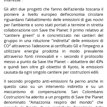
interesse”.
Gli altri due progetti che fanno dell’azienda toscana il
pioniere a livello europeo dell’economia circolare
riguardano l’abbattimento delle emissioni di gas nocivi
per l’ambiente e sono stati portati a termine in stretta
collaborazione con Save the Planet. Il primo relativo al
“cantiere green” si è concretizzato nei cantieri del
gruppo in una riduzione “indiretta” delle emissioni di
2
CO
attraverso l’adesione ai certificato G0 e l’impegno a
utilizzare energia prodotta in modo prevalente
attraverso fonti rinnovabili e – secondo il protocollo
messo a punto da Save the Planet – abbattere del 43%
e quindi ben oltre gli obiettivi di Kyoto, le emissioni
causata da ogni singolo cantiere per costruzioni edili.
Il secondo progetto anti-emissioni fa perno anche in
questo caso su un intervento indiretto e su un
meccanismo di compensazione. San Colombano
Costruzioni ha aderito a un progetto di Save the Planet
denominato “Amazzonia respiro del mondo” che