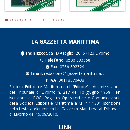
LA GAZZETTA MARITTIMA
Indirizzo:
Scali D'Azeglio, 20, 57123 Livorno
Telefono:
0586 893358
Fax:
0586 892324
Email:
redazione@gazzettamarittima.it
P.IVA:
00118570498
Società Editoriale Marittima a r.l. (Editore) - Autorizzazione
del Tribunale di Livorno n. 217 del 10 giugno 1968 - N°
iscrizione al ROC (Registro Operatori delle Comunicazioni)
della Società Editoriale Marittima a r.l.: N° 1301 Iscrizione
della testata elettronica La Gazzetta Marittima al Tribunale
di Livorno del 15/09/2010.
LINK