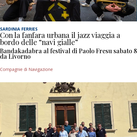
SARDINIA FERRIES
Con la fanfara urbana il jazz viaggia a
bordo delle “navi gialle”
Bandakadabra al festival di Paolo Fresu sabato 8
da Livorno
Compagnie di Navigazione