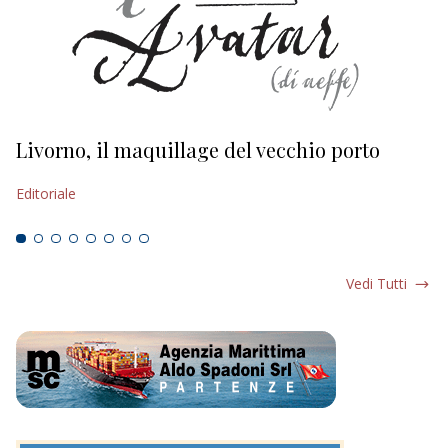
Livorno, il maquillage del vecchio porto
L
s
Editoriale
Ed
Vedi Tutti