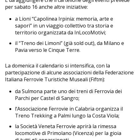
È da aggiungere che il cartellone degli eventi prevede
per sabato 16 anche altre iniziative:
a Lioni “Capolinea Irpinia: memoria, arte e
sapori” in un viaggio collettivo tra storia e
territorio organizzata da InLocoMotivi;
il “Treno dei Limoni” (già sold out), da Milano e
Pavia verso le Cinque Terre.
La domenica il calendario si intensifica, con la
partecipazione di alcune associazioni della Federazione
Italiana Ferrovie Turistiche Museali (Fiftm):
da Sulmona parte uno dei treni di Ferrovia dei
Parchi per Castel di Sangro;
l’Associazione Ferrovie in Calabria organizza il
Treno Trekking a Palmi lungo la Costa Viola;
la Società Veneta Ferrovie aprirà la rimessa
locomotive di Primolano (Vicenza) per la gioia