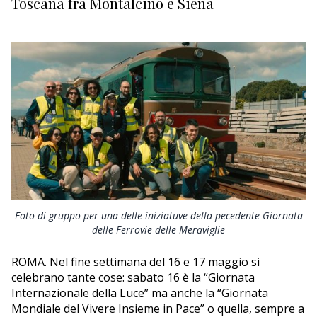
Toscana fra Montalcino e Siena
SPORT
VACANZE
CULTURA
NAUTICA
EDITORIALI
Foto di gruppo per una delle iniziatuve della pecedente Giornata
delle Ferrovie delle Meraviglie
ROMA. Nel fine settimana del 16 e 17 maggio si
celebrano tante cose: sabato 16 è la “Giornata
Internazionale della Luce” ma anche la “Giornata
Mondiale del Vivere Insieme in Pace” o quella, sempre a