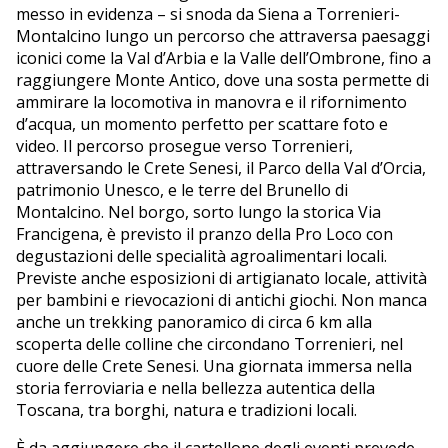
messo in evidenza – si snoda da Siena a Torrenieri-
Montalcino lungo un percorso che attraversa paesaggi
iconici come la Val d’Arbia e la Valle dell’Ombrone, fino a
raggiungere Monte Antico, dove una sosta permette di
ammirare la locomotiva in manovra e il rifornimento
d’acqua, un momento perfetto per scattare foto e
video. Il percorso prosegue verso Torrenieri,
attraversando le Crete Senesi, il Parco della Val d’Orcia,
patrimonio Unesco, e le terre del Brunello di
Montalcino. Nel borgo, sorto lungo la storica Via
Francigena, è previsto il pranzo della Pro Loco con
degustazioni delle specialità agroalimentari locali.
Previste anche esposizioni di artigianato locale, attività
per bambini e rievocazioni di antichi giochi. Non manca
anche un trekking panoramico di circa 6 km alla
scoperta delle colline che circondano Torrenieri, nel
cuore delle Crete Senesi. Una giornata immersa nella
storia ferroviaria e nella bellezza autentica della
Toscana, tra borghi, natura e tradizioni locali.