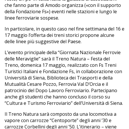
che fanno parte di Amodo organizza («con il supporto
della Fondazione Fs») eventi nelle stazioni e lungo le
linee ferroviarie sospese.
In particolare, in questo caso nel fine settimana del 16 e
17 maggio l’offerta dei treni storici propone alcune
delle linee più suggestive del Paese.
L’evento principale della “Giornata Nazionale Ferrovie
delle Meraviglie” sarà il Treno Natura – Festa del
Treno, domenica 17 maggio, realizzato con Fs Treni
Turistici Italiani e Fondazione Fs, in collaborazione con
Università di Siena, Biblioteca dei Trasporti e della
Mutualità Cesare Pozzo, Ferrovia Val D’Orcia e il
patrocinio del Dopo Lavoro Ferroviario. Partecipano
anche gli studenti che hanno concluso il corso su
“Cultura e Turismo Ferroviario” dell’Università di Siena.
Il Treno Natura sarà composto da una locomotiva a
vapore con carrozze “Centoporte” degli anni ’30 e
carrozze Corbellini degli anni ’50. L’itinerario – viene