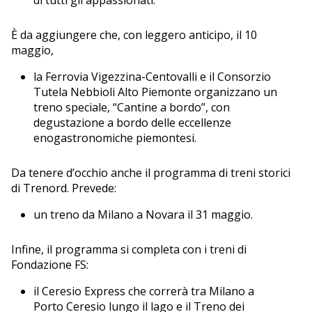
di tutti gli appassionati.
È da aggiungere che, con leggero anticipo, il 10
maggio,
la Ferrovia Vigezzina-Centovalli e il Consorzio
Tutela Nebbioli Alto Piemonte organizzano un
treno speciale, “Cantine a bordo”, con
degustazione a bordo delle eccellenze
enogastronomiche piemontesi.
Da tenere d’occhio anche il programma di treni storici
di Trenord. Prevede:
un treno da Milano a Novara il 31 maggio.
Infine, il programma si completa con i treni di
Fondazione FS:
il Ceresio Express che correrà tra Milano a
Porto Ceresio lungo il lago e il Treno dei