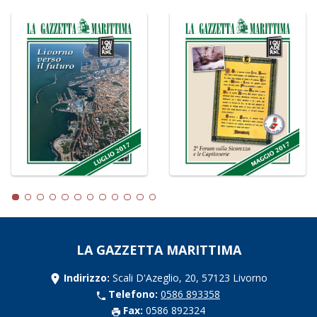
LA GAZZETTA MARITTIMA
Indirizzo:
Scali D'Azeglio, 20, 57123 Livorno
Telefono:
0586 893358
Fax:
0586 892324