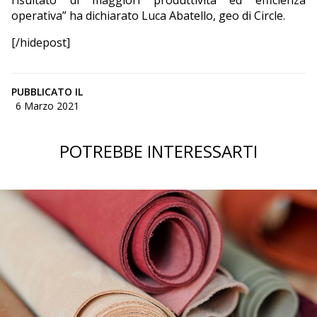
risultato di maggiori produttività ed efficienza
operativa” ha dichiarato Luca Abatello, geo di Circle.
[/hidepost]
PUBBLICATO IL
6 Marzo 2021
POTREBBE INTERESSARTI