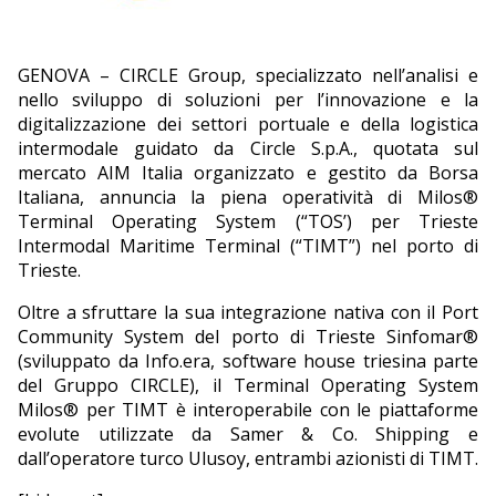
EDITORIALI
GENOVA – CIRCLE Group, specializzato nell’analisi e
nello sviluppo di soluzioni per l’innovazione e la
digitalizzazione dei settori portuale e della logistica
intermodale guidato da Circle S.p.A., quotata sul
mercato AIM Italia organizzato e gestito da Borsa
Italiana, annuncia la piena operatività di Milos®
Terminal Operating System (“TOS’) per Trieste
Intermodal Maritime Terminal (“TIMT”) nel porto di
Trieste.
Oltre a sfruttare la sua integrazione nativa con il Port
Community System del porto di Trieste Sinfomar®
(sviluppato da Info.era, software house triesina parte
del Gruppo CIRCLE), il Terminal Operating System
Milos® per TIMT è interoperabile con le piattaforme
evolute utilizzate da Samer & Co. Shipping e
dall’operatore turco Ulusoy, entrambi azionisti di TIMT.