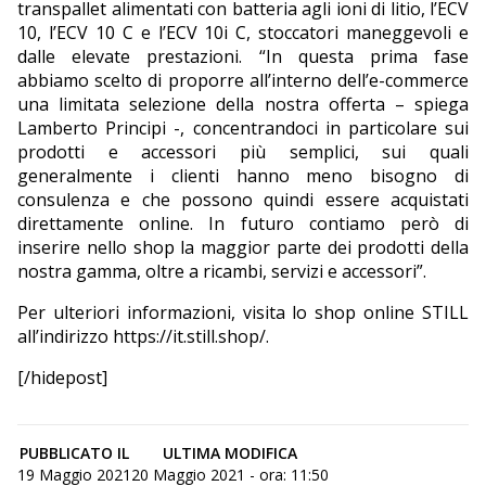
transpallet alimentati con batteria agli ioni di litio, l’ECV
10, l’ECV 10 C e l’ECV 10i C, stoccatori maneggevoli e
dalle elevate prestazioni. “In questa prima fase
abbiamo scelto di proporre all’interno dell’e-commerce
una limitata selezione della nostra offerta – spiega
Lamberto Principi -, concentrandoci in particolare sui
prodotti e accessori più semplici, sui quali
generalmente i clienti hanno meno bisogno di
consulenza e che possono quindi essere acquistati
direttamente online. In futuro contiamo però di
inserire nello shop la maggior parte dei prodotti della
nostra gamma, oltre a ricambi, servizi e accessori”.
Per ulteriori informazioni, visita lo shop online STILL
all’indirizzo
https://it.still.shop/
.
[/hidepost]
PUBBLICATO IL
ULTIMA MODIFICA
19 Maggio 2021
20 Maggio 2021 - ora: 11:50