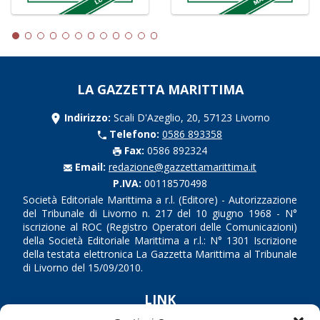
LA GAZZETTA MARITTIMA
Indirizzo:
Scali D'Azeglio, 20, 57123 Livorno
Telefono:
0586 893358
Fax:
0586 892324
Email:
redazione@gazzettamarittima.it
P.IVA:
00118570498
Società Editoriale Marittima a r.l. (Editore) - Autorizzazione
del Tribunale di Livorno n. 217 del 10 giugno 1968 - N°
iscrizione al ROC (Registro Operatori delle Comunicazioni)
della Società Editoriale Marittima a r.l.: N° 1301 Iscrizione
della testata elettronica La Gazzetta Marittima al Tribunale
di Livorno del 15/09/2010.
LINK