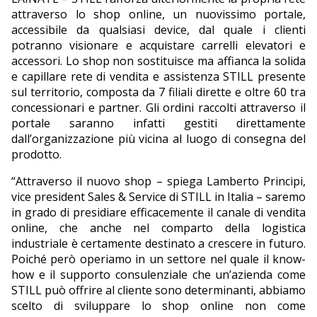
attraverso lo shop online, un nuovissimo portale,
EDITORIALI
accessibile da qualsiasi device, dal quale i clienti
potranno visionare e acquistare carrelli elevatori e
accessori. Lo shop non sostituisce ma affianca la solida
e capillare rete di vendita e assistenza STILL presente
sul territorio, composta da 7 filiali dirette e oltre 60 tra
concessionari e partner. Gli ordini raccolti attraverso il
portale saranno infatti gestiti direttamente
dall’organizzazione più vicina al luogo di consegna del
prodotto.
“Attraverso il nuovo shop – spiega Lamberto Principi,
vice president Sales & Service di STILL in Italia – saremo
in grado di presidiare efficacemente il canale di vendita
online, che anche nel comparto della logistica
industriale è certamente destinato a crescere in futuro.
Poiché però operiamo in un settore nel quale il know-
how e il supporto consulenziale che un’azienda come
STILL può offrire al cliente sono determinanti, abbiamo
scelto di sviluppare lo shop online non come