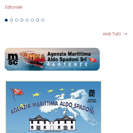
Editoriale
Ed
Vedi Tutti