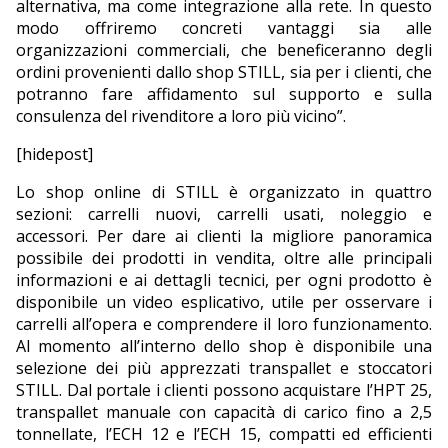
alternativa, ma come integrazione alla rete. In questo
modo offriremo concreti vantaggi sia alle
organizzazioni commerciali, che beneficeranno degli
ordini provenienti dallo shop STILL, sia per i clienti, che
potranno fare affidamento sul supporto e sulla
consulenza del rivenditore a loro più vicino”.
[hidepost]
Lo shop online di STILL è organizzato in quattro
sezioni: carrelli nuovi, carrelli usati, noleggio e
accessori. Per dare ai clienti la migliore panoramica
possibile dei prodotti in vendita, oltre alle principali
informazioni e ai dettagli tecnici, per ogni prodotto è
disponibile un video esplicativo, utile per osservare i
carrelli all’opera e comprendere il loro funzionamento.
Al momento all’interno dello shop è disponibile una
selezione dei più apprezzati transpallet e stoccatori
STILL. Dal portale i clienti possono acquistare l’HPT 25,
transpallet manuale con capacità di carico fino a 2,5
tonnellate, l’ECH 12 e l’ECH 15, compatti ed efficienti