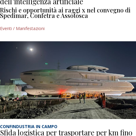
dell’intelligenza artificiale
Rischi e opportunità ai raggi x nel convegno di
Spedimar, Confetra e Assotosca
Eventi / Manifestazioni
CONFINDUSTRIA IN CAMPO
Sfida logistica per trasportare per km fino