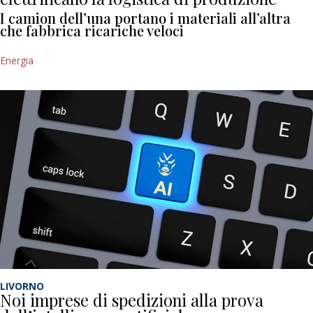
I camion dell’una portano i materiali all’altra
che fabbrica ricariche veloci
Energia
LIVORNO
Noi imprese di spedizioni alla prova