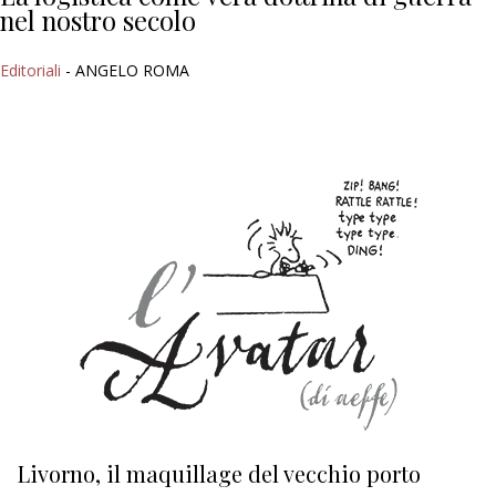
nel nostro secolo
Editoriali
- ANGELO ROMA
Livorno, il maquillage del vecchio porto
L
s