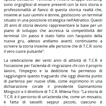
sono orgogliosi di essere presenti con la loro storia e
professionalità al fianco di questa storica realtà che,
insieme ai suoi uomini e donne, gestiscono un terminal
situato in una posizione strategica nell’Adriatico. Questi
20 anni di storia devono rappresentare la base per un
piano di sviluppo che accresca la competitività del
terminal. Un passo è stato fatto con l’acquisto della
nuova gru, adesso andiamo avanti; continuiamo a
scrivere la storia insieme alle persone che di T.C.R. sono
il vero cuore pulsante”.
La celebrazione dei venti anni di attività di T.C.R. è
l’occasione per l’azienda di ringraziare chi con il proprio
lavoro, l’impegno e la dedizione ha permesso di
raggiungere questo traguardo che oggi diventa punto
di partenza per nuove sfide, come esprimono in una
dichiarazione corale il presidente Giannantonio
Mingozzi e il direttore di T.C.R. Milena Fico: “La storia di
T.C.R. è il percorso di un’azienda che, come un mosaico,
è fatta di tasselli: seppur piccolo, ciascuno è