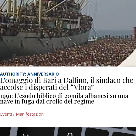
AUTHORITY: ANNIVERSARIO
L’omaggio di Bari a Dalfino, il sindaco che
accolse i disperati del “Vlora”
1991: L’esodo biblico di 20mila albanesi su una
nave in fuga dal crollo del regime
Eventi / Manifestazioni