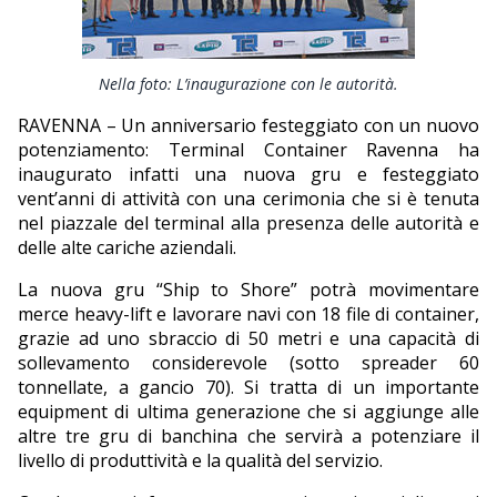
EDITORIALI
Nella foto: L’inaugurazione con le autorità.
RAVENNA – Un anniversario festeggiato con un nuovo
potenziamento: Terminal Container Ravenna ha
inaugurato infatti una nuova gru e festeggiato
vent’anni di attività con una cerimonia che si è tenuta
nel piazzale del terminal alla presenza delle autorità e
delle alte cariche aziendali.
La nuova gru “Ship to Shore” potrà movimentare
merce heavy-lift e lavorare navi con 18 file di container,
grazie ad uno sbraccio di 50 metri e una capacità di
sollevamento considerevole (sotto spreader 60
tonnellate, a gancio 70). Si tratta di un importante
equipment di ultima generazione che si aggiunge alle
altre tre gru di banchina che servirà a potenziare il
livello di produttività e la qualità del servizio.