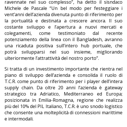
ravennate nel suo complesso”, ha detto il sisndaco
Michele de Pascale “Un bel modo per festeggiare i
vent’anni dell’azienda divenuta punto di riferimento per
la portualità e destinata a crescere ancora. Il suo
costante sviluppo e l’apertura a nuovi mercati e
colegamenti, come testimoniato dal recente
potenziamento della linea con il Bangladesh, avranno
una ricaduta positiva sull’intero hub portuale, che
potrà svilupparsi nel suo insieme, migliorando
ulteriormente l’attrattività del nostro porto”.
Si tratta di un investimento importante che rientra nel
piano di sviluppo dell’azienda e consolida il ruolo di
T.C.R. come punto di riferimento per i player dell’intera
supply chain. Da oltre 20 anni l’azienda è gateway
strategico tra Adriatico, Mediterraneo ed Europa;
posizionata in Emilia-Romagna, regione che realizza
più del 10% del PIL Italiano, T.C.R. è uno snodo logistico
che consente una molteplicità di connessioni marittime
e intermodali.