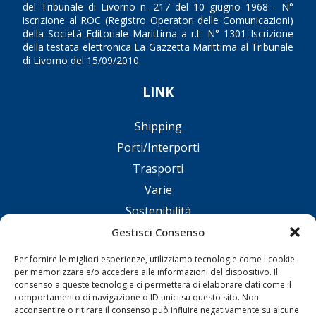
del Tribunale di Livorno n. 217 del 10 giugno 1968 - N°
iscrizione al ROC (Registro Operatori delle Comunicazioni)
della Società Editoriale Marittima a r.l.: N° 1301 Iscrizione
della testata elettronica La Gazzetta Marittima al Tribunale
di Livorno del 15/09/2010.
LINK
Shipping
Porti/Interporti
Trasporti
Varie
Sostenibilità
Compagnie di Navigazione
Gestisci Consenso
Blue economy
Per fornire le migliori esperienze, utilizziamo tecnologie come i cookie
per memorizzare e/o accedere alle informazioni del dispositivo. Il
Diporto
consenso a queste tecnologie ci permetterà di elaborare dati come il
Chi siamo
comportamento di navigazione o ID unici su questo sito. Non
acconsentire o ritirare il consenso può influire negativamente su alcune