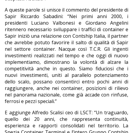
A queste parole si unisce il commento del presidente di
Sapir Riccardo Sabadini: “Nei primi anni 2000, i
presidenti Luciano Valbonesi e Giordano Angelini
ritennero necessario sviluppare i traffici di container e
Sapir iniziò una relazione con Contship Italia, il partner
che avrebbe potuto favorire il salto di qualità di Sapir
nel settore container. Nacque così T.C.R. Gli ingenti
investimenti realizzati nel tempo e che oggi di nuovo
implementiamo, dimostrano la volontà di alzare la
competitività anche in questo. Siamo fiduciosi che i
nuovi investimenti, uniti al parallelo potenziamento
dello scalo, possano consentirci entro pochi anni di
raggiungere, anche nei container, posizioni di rilievo
nel panorama nazionale, come già accade con rinfuse,
ferrosi e pezzi speciali.”
E aggiunge Alfredo Scalisi ceo di LSCT: “Un traguardo,
quello dei 20 anni, che rappresenta continuità,
esperienza e rapporti consolidati nel territorio. La
Spezia Container Terminal e l’intero Gruppo Contship