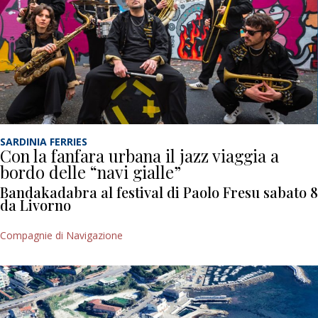
SARDINIA FERRIES
Con la fanfara urbana il jazz viaggia a
bordo delle “navi gialle”
Bandakadabra al festival di Paolo Fresu sabato 8
da Livorno
Compagnie di Navigazione