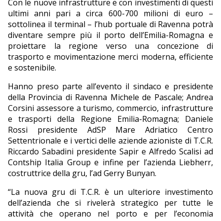
Con le nuove infrastrutture e con investimenti di questi
ultimi anni pari a circa 600-700 milioni di euro –
sottolinea il terminal – l’hub portuale di Ravenna potrà
diventare sempre più il porto dell’Emilia-Romagna e
proiettare la regione verso una concezione di
trasporto e movimentazione merci moderna, efficiente
e sostenibile.
Hanno preso parte all’evento il sindaco e presidente
della Provincia di Ravenna Michele de Pascale; Andrea
Corsini assessore a turismo, commercio, infrastrutture
e trasporti della Regione Emilia-Romagna; Daniele
Rossi presidente AdSP Mare Adriatico Centro
Settentrionale e i vertici delle aziende azioniste di T.C.R.
Riccardo Sabadini presidente Sapir e Alfredo Scalisi ad
Contship Italia Group e infine per l’azienda Liebherr,
costruttrice della gru, l’ad Gerry Bunyan.
“La nuova gru di T.C.R. è un ulteriore investimento
dell’azienda che si rivelerà strategico per tutte le
attività che operano nel porto e per l’economia