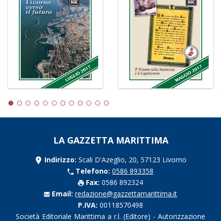
LA GAZZETTA MARITTIMA
Indirizzo:
Scali D'Azeglio, 20, 57123 Livorno
Telefono:
0586 893358
Fax:
0586 892324
Email:
redazione@gazzettamarittima.it
P.IVA:
00118570498
Società Editoriale Marittima a r.l. (Editore) - Autorizzazione