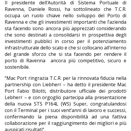
Il presidente dell’Autorità di Sistema Portuale di
Ravenna, Daniele Rossi, ha sottolineato che T.C.R.
occupa un ruolo chiave nello sviluppo del Porto di
Ravenna e che gli investimenti importanti che l’azienda
sta facendo sono ancora più apprezzati considerando
che sono destinati a consolidarsi in prospettiva degli
investimenti pubblici in corso per il potenziamento
infrastrutturale dello scalo e che si collocano all’interno
del grande sforzo che si sta facendo per rendere il
porto di Ravenna
ancora più competitivo, sicuro e
sostenibile.
“Mac Port ringrazia T.C.R. per la rinnovata fiducia nella
partnership con Liebherr – ha detto il presidente Mac
Port Fabio Bilotti, distributore ufficiale dei prodotti
Lebherr – e con orgoglio partecipa alla presentazione
della nuova STS P164L (WS) Super, congratulandosi
con il Terminal per i suoi vent’anni di lavoro e successi,
confermando la piena disponibilità ad una fattiva
collaborazione per il raggiungimento dei migliori e più
auspicati risultati”.