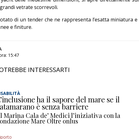
grandi vetrate scorrevoli.
dotato di un tender che ne rappresenta l’esatta miniatura e 
nee e finiture.
A
ora: 15:47
OTREBBE INTERESSARTI
ISABILITÀ
’inclusione ha il sapore del mare se il
atamarano è senza barriere
l Marina Cala de’ Medici l’iniziativa con la
ondazione Mare Oltre onlus
iporto