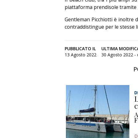
piattaforma prendisole tramite 
Gentleman Picchiotti è inoltre 
contraddistingue per le stesse li
PUBBLICATO IL
ULTIMA MODIFIC
13 Agosto 2022
30 Agosto 2022 - 
P
D
L
c
A
F
D