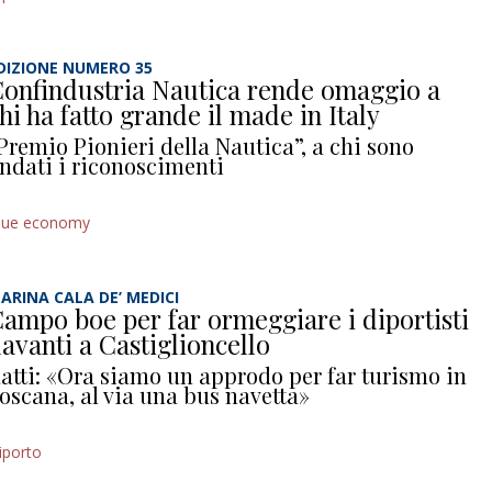
DIZIONE NUMERO 35
onfindustria Nautica rende omaggio a
hi ha fatto grande il made in Italy
Premio Pionieri della Nautica”, a chi sono
ndati i riconoscimenti
lue economy
ARINA CALA DE’ MEDICI
ampo boe per far ormeggiare i diportisti
avanti a Castiglioncello
atti: «Ora siamo un approdo per far turismo in
oscana, al via una bus navetta»
iporto