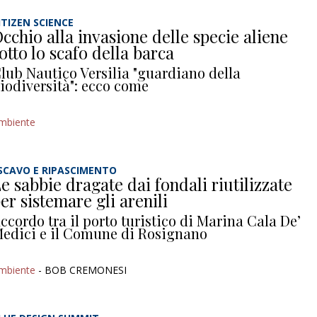
ITIZEN SCIENCE
cchio alla invasione delle specie aliene
otto lo scafo della barca
lub Nautico Versilia "guardiano della
iodiversità": ecco come
mbiente
SCAVO E RIPASCIMENTO
e sabbie dragate dai fondali riutilizzate
er sistemare gli arenili
ccordo tra il porto turistico di Marina Cala De’
edici e il Comune di Rosignano
mbiente
- BOB CREMONESI