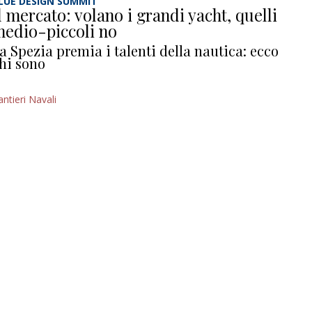
LUE DESIGN SUMMIT
l mercato: volano i grandi yacht, quelli
edio-piccoli no
a Spezia premia i talenti della nautica: ecco
hi sono
antieri Navali