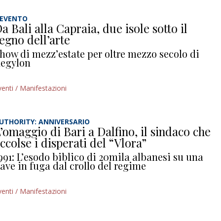
’EVENTO
a Bali alla Capraia, due isole sotto il
egno dell’arte
how di mezz’estate per oltre mezzo secolo di
egylon
venti / Manifestazioni
UTHORITY: ANNIVERSARIO
’omaggio di Bari a Dalfino, il sindaco che
ccolse i disperati del “Vlora”
991: L’esodo biblico di 20mila albanesi su una
ave in fuga dal crollo del regime
venti / Manifestazioni