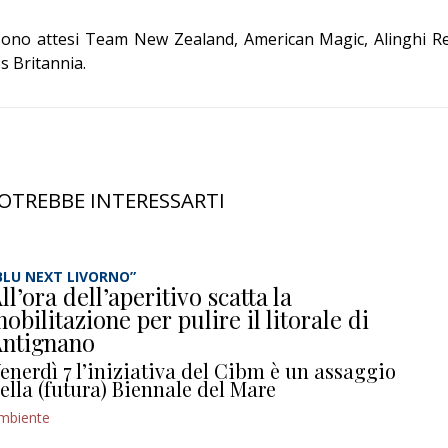
 sono attesi Team New Zealand, American Magic, Alinghi R
s Britannia.
OTREBBE INTERESSARTI
BLU NEXT LIVORNO”
ll’ora dell’aperitivo scatta la
obilitazione per pulire il litorale di
ntignano
enerdì 7 l’iniziativa del Cibm è un assaggio
ella (futura) Biennale del Mare
mbiente