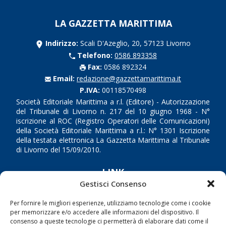
LA GAZZETTA MARITTIMA
Indirizzo:
Scali D'Azeglio, 20, 57123 Livorno
Telefono:
0586 893358
Fax:
0586 892324
Email:
redazione@gazzettamarittima.it
P.IVA:
00118570498
Società Editoriale Marittima a r.l. (Editore) - Autorizzazione
del Tribunale di Livorno n. 217 del 10 giugno 1968 - N°
iscrizione al ROC (Registro Operatori delle Comunicazioni)
della Società Editoriale Marittima a r.l.: N° 1301 Iscrizione
della testata elettronica La Gazzetta Marittima al Tribunale
di Livorno del 15/09/2010.
LINK
Gestisci Consenso
Shipping
Per fornire le migliori esperienze, utilizziamo tecnologie come i cookie
Porti/Interporti
per memorizzare e/o accedere alle informazioni del dispositivo. Il
consenso a queste tecnologie ci permetterà di elaborare dati come il