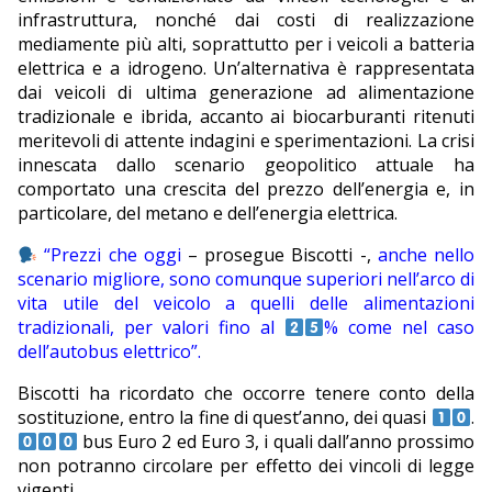
infrastruttura, nonché dai costi di realizzazione
mediamente più alti, soprattutto per i veicoli a batteria
elettrica e a idrogeno. Un’alternativa è rappresentata
dai veicoli di ultima generazione ad alimentazione
tradizionale e ibrida, accanto ai biocarburanti ritenuti
meritevoli di attente indagini e sperimentazioni. La crisi
innescata dallo scenario geopolitico attuale ha
comportato una crescita del prezzo dell’energia e, in
particolare, del metano e dell’energia elettrica.
“Prezzi che oggi
– prosegue Biscotti -,
anche nello
scenario migliore, sono comunque superiori nell’arco di
vita utile del veicolo a quelli delle alimentazioni
tradizionali, per valori fino al
% come nel caso
dell’autobus elettrico”.
Biscotti ha ricordato che occorre tenere conto della
sostituzione, entro la fine di quest’anno, dei quasi
.
bus Euro 2 ed Euro 3, i quali dall’anno prossimo
non potranno circolare per effetto dei vincoli di legge
vigenti.