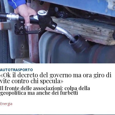
AUTOTRASPORTO
«Ok il decreto del governo ma ora giro di
vite contro chi specula»
Il fronte delle associazioni: colpa della
geopolitica ma anche dei furbetti
Energia