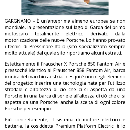
EDITORIALI
GARGNANO – È un’anteprima almeno europea se non
mondiale, la presentazione sul lago di Garda del primo
motoscafo totalmente elettrico derivato dalla
motorizzazione delle nuove Porsche. Lo hanno provato
i tecnici di Pressmare Italia (sito specializzato sempre
molto attuale) dal quale sito riportiamo alcuni estratti.
Esteticamente il Frauscher X Porsche 850 Fantom Air è
pressoché identico al Frauscher 858 Fantom Air, barca
iconica del marchio austriaco. E qui è uno degli elementi
del progetto: inserire una tecnologia nata per l’utilizzo
stradale e all’altezza di ciò che ci si aspetta da una
Porsche in una barca di serie e all’altezza di ciò che ci si
aspetta da una Porsche: anche la scelta di ogni colore
Porsche per esempio.
Più concretamente, il sistema di motore elettrico e
batterie, la cosiddetta Premium Platform Electric, è lo