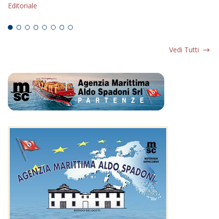
Editoriale
Ed
Vedi Tutti