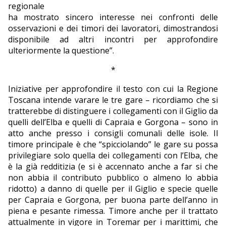
regionale
ha mostrato sincero interesse nei confronti delle
osservazioni e dei timori dei lavoratori, dimostrandosi
disponibile ad altri incontri per approfondire
ulteriormente la questione”.
*
Iniziative per approfondire il testo con cui la Regione
Toscana intende varare le tre gare – ricordiamo che si
tratterebbe di distinguere i collegamenti con il Giglio da
quelli dell’Elba e quelli di Capraia e Gorgona – sono in
atto anche presso i consigli comunali delle isole. Il
timore principale è che “spicciolando” le gare su possa
privilegiare solo quella dei collegamenti con l’Elba, che
è la già redditizia (e si è accennato anche a far si che
non abbia il contributo pubblico o almeno lo abbia
ridotto) a danno di quelle per il Giglio e specie quelle
per Capraia e Gorgona, per buona parte dell’anno in
piena e pesante rimessa. Timore anche per il trattato
attualmente in vigore in Toremar per i marittimi, che