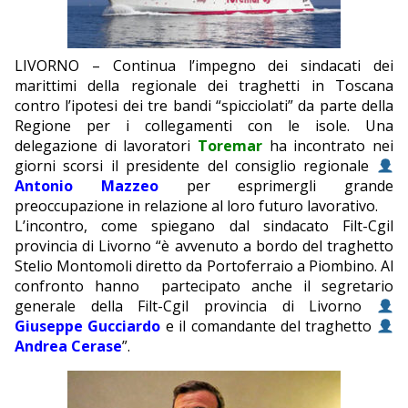
EDITORIALI
LIVORNO – Continua l’impegno dei sindacati dei
marittimi della regionale dei traghetti in Toscana
contro l’ipotesi dei tre bandi “spicciolati” da parte della
Regione per i collegamenti con le isole. Una
delegazione di lavoratori
Toremar
ha incontrato nei
giorni scorsi il presidente del consiglio regionale
Antonio Mazzeo
per esprimergli grande
preoccupazione in relazione al loro futuro lavorativo.
L’incontro, come spiegano dal sindacato Filt-Cgil
provincia di Livorno “è avvenuto a bordo del traghetto
Stelio Montomoli diretto da Portoferraio a Piombino. Al
confronto hanno partecipato anche il segretario
generale della Filt-Cgil provincia di Livorno
Giuseppe
Gucciardo
e il comandante del traghetto
Andrea Cerase
”.