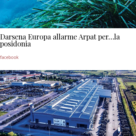
Darsena Europa allarme Arpat per…la
posidonia
facebook