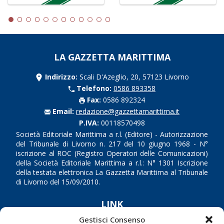
LA GAZZETTA MARITTIMA
Indirizzo:
Scali D'Azeglio, 20, 57123 Livorno
Telefono:
0586 893358
Fax:
0586 892324
Email:
redazione@gazzettamarittima.it
P.IVA:
00118570498
Società Editoriale Marittima a r.l. (Editore) - Autorizzazione
del Tribunale di Livorno n. 217 del 10 giugno 1968 - N°
iscrizione al ROC (Registro Operatori delle Comunicazioni)
della Società Editoriale Marittima a r.l.: N° 1301 Iscrizione
della testata elettronica La Gazzetta Marittima al Tribunale
di Livorno del 15/09/2010.
LINK
Gestisci Consenso