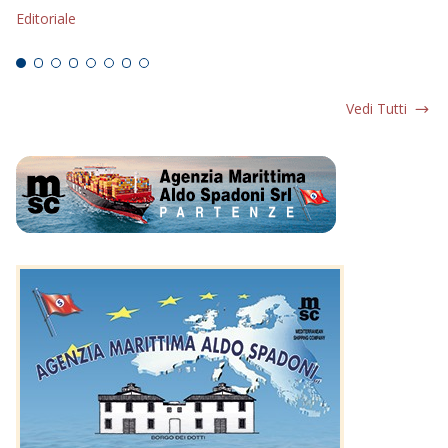
Editoriale
Ed
Vedi Tutti