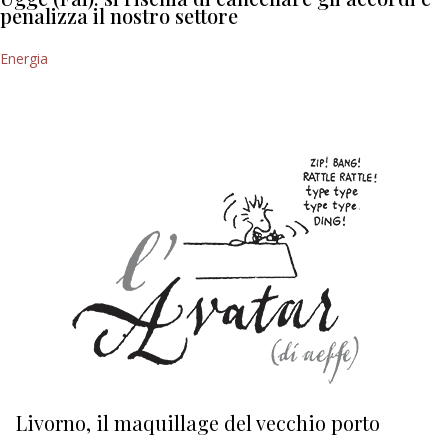
penalizza il nostro settore
Energia
Livorno, il maquillage del vecchio porto
L
s