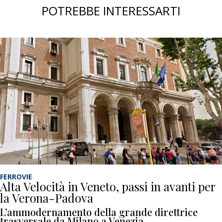
POTREBBE INTERESSARTI
FERROVIE
Alta Velocità in Veneto, passi in avanti per
la Verona-Padova
L’ammodernamento della grande direttrice
trasversale da Milano a Venezia