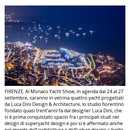
DIPORTO
VELA
GUARDIA COSTIERA
EDITORIALI
FIRENZE. Al Monaco Yacht Show, in agenda dal 24 al 27
settembre, saranno in vetrina quattro yacht progettati
da Luca Dini Design & Architecture, lo studio fiorentino
fondato quasi trent’anni fa dal designer Luca Dini, che
si è prima conquistato spazio fra i principali studi nel
design di superyacht design e poi si è affermato anche
nel mondo dell’architettura e dell’urban design a livello