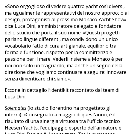
«Sono orgoglioso di vedere quattro yacht così diversi,
ma ugualmente rappresentativi del nostro approccio al
design, protagonisti al prossimo Monaco Yacht Show»,
dice Luca Dini, amministratore delegato e fondatore
dello studio che porta il suo nome. «Questi progetti
parlano lingue differenti, ma condividono un unico
vocabolario fatto di cura artigianale, equilibrio tra
forma e funzione, rispetto per la committenza e
passione per il mare. Vederli insieme a Monaco è per
noi non solo un traguardo, ma anche un segno della
direzione che vogliamo continuare a seguire: innovare
senza dimenticare chi siamo».
Eccone in dettaglio l’identikit raccontato dal team di
Luca Dini.
Solemates
(lo studio fiorentino ha progettato gli
interni). «Consegnato a maggio di quest’anno, è il
risultato di una sinergia virtuosa tra l’ufficio tecnico
Heesen Yachts, l’equipaggio esperto dell’armatore e