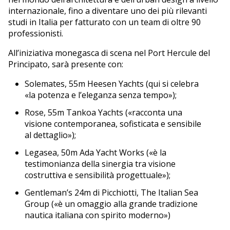
internazionale, fino a diventare uno dei più rilevanti
studi in Italia per fatturato con un team di oltre 90
professionisti.
All’iniziativa monegasca di scena nel Port Hercule del
Principato, sarà presente con:
Solemates, 55m Heesen Yachts (qui si celebra
«la potenza e l’eleganza senza tempo»);
Rose, 55m Tankoa Yachts («racconta una
visione contemporanea, sofisticata e sensibile
al dettaglio»);
Legasea, 50m Ada Yacht Works («è la
testimonianza della sinergia tra visione
costruttiva e sensibilità progettuale»);
Gentleman’s 24m di Picchiotti, The Italian Sea
Group («è un omaggio alla grande tradizione
nautica italiana con spirito moderno»)