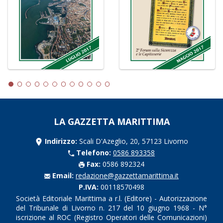
LA GAZZETTA MARITTIMA
Indirizzo:
Scali D'Azeglio, 20, 57123 Livorno
Telefono:
0586 893358
Fax:
0586 892324
Email:
redazione@gazzettamarittima.it
P.IVA:
00118570498
Società Editoriale Marittima a r.l. (Editore) - Autorizzazione
del Tribunale di Livorno n. 217 del 10 giugno 1968 - N°
iscrizione al ROC (Registro Operatori delle Comunicazioni)