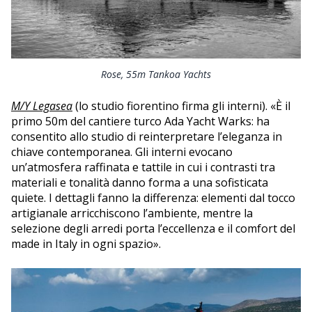
Rose, 55m Tankoa Yachts
M/Y Legasea
(lo studio fiorentino firma gli interni). «È il
primo 50m del cantiere turco Ada Yacht Warks: ha
consentito allo studio di reinterpretare l’eleganza in
chiave contemporanea. Gli interni evocano
un’atmosfera raffinata e tattile in cui i contrasti tra
materiali e tonalità danno forma a una sofisticata
quiete. I dettagli fanno la differenza: elementi dal tocco
artigianale arricchiscono l’ambiente, mentre la
selezione degli arredi porta l’eccellenza e il comfort del
made in Italy in ogni spazio».