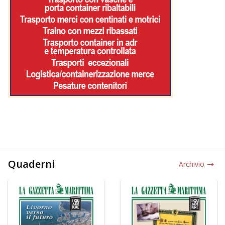
Quaderni
Archivio