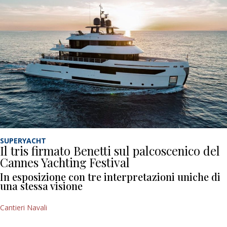
SUPERYACHT
Il tris firmato Benetti sul palcoscenico del
Cannes Yachting Festival
In esposizione con tre interpretazioni uniche di
una stessa visione
Cantieri Navali