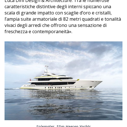
Luca Dini Design & Architecture. Tra le numerose
caratteristiche distintive degli interni spiccano una
scala di grande impatto con scaglie d’oro e cristalli,
l’ampia suite armatoriale di 82 metri quadrati e tonalità
vivaci degli arredi che offrono una sensazione di
freschezza e contemporaneità».
Solemates, 55m Heesen Yachts