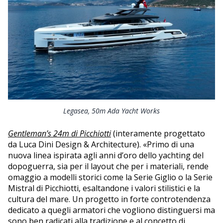
Legasea, 50m Ada Yacht Works
Gentleman’s 24m di Picchiotti
(interamente progettato
da Luca Dini Design & Architecture). «Primo di una
nuova linea ispirata agli anni d’oro dello yachting del
dopoguerra, sia per il layout che per i materiali, rende
omaggio a modelli storici come la Serie Giglio o la Serie
Mistral di Picchiotti, esaltandone i valori stilistici e la
cultura del mare. Un progetto in forte controtendenza
dedicato a quegli armatori che vogliono distinguersi ma
sono ben radicati alla tradizione e al concetto di