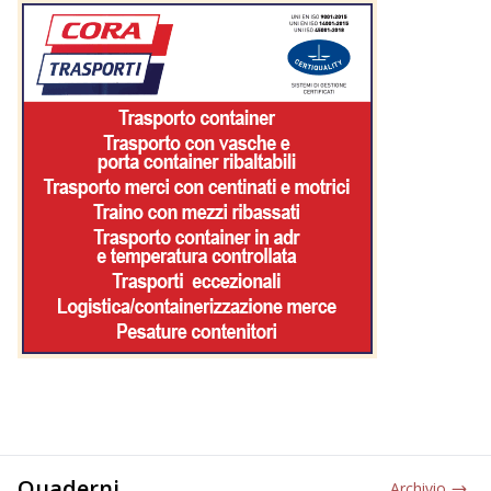
Quaderni
Archivio