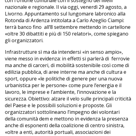
con l’Unione comunale con il sostegno dei livelli
nazionale e regionale. Il via oggi, venerdì 29 agosto, a
Livorno. Appuntamento sul lungomare labronico alla
Rotonda di Ardenza intitolata a Carlo Azeglio Ciampi:
terrà banco fino all’8 settembre mettendo in cartellone
«oltre 30 dibattiti e più di 150 relatori», come spiegano
gli organizzatori.
Infrastrutture sì ma da intendersi «in senso ampio»,
viene messo in evidenza: in effetti si parlerà di ferrovie
ma anche di carceri, di mobilità sostenibile così come di
edilizia pubblica, di aree interne ma anche di cultura e
sport, oppure «le politiche di genere per una nuova
urbanistica per le persone» come pure l’energia e il
lavoro, le imprese e l’ambiente, l’innovazione e la
sicurezza. Obiettivo: alzare il velo sulle principali criticità
del Paese e le possibili soluzioni e proposte. Gli
organizzatori sottolineano l’impegno dei volontari
della comunità dem e mettono in evidenza la presenza
anche di esponenti della coalizione di centro sinistra,
«oltre a enti, autorità portuali, associazioni dei