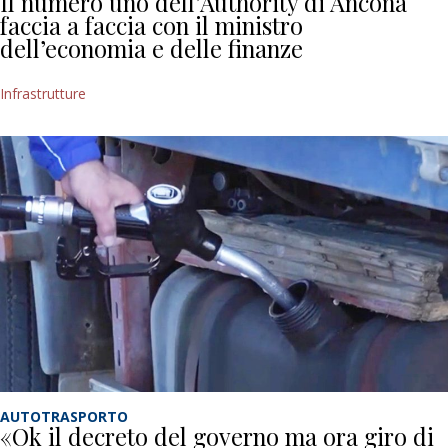
Il numero uno dell’Authority di Ancona
faccia a faccia con il ministro
dell’economia e delle finanze
Infrastrutture
AUTOTRASPORTO
«Ok il decreto del governo ma ora giro di