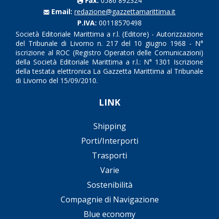
Fax:
0586 892324
Email:
redazione@gazzettamarittima.it
P.IVA:
00118570498
Società Editoriale Marittima a r.l. (Editore) - Autorizzazione
del Tribunale di Livorno n. 217 del 10 giugno 1968 - N°
iscrizione al ROC (Registro Operatori delle Comunicazioni)
della Società Editoriale Marittima a r.l.: N° 1301 Iscrizione
della testata elettronica La Gazzetta Marittima al Tribunale
di Livorno del 15/09/2010.
LINK
Shipping
Porti/Interporti
Trasporti
Varie
Sostenibilità
Compagnie di Navigazione
Blue economy