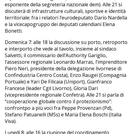
esponente della segreteria nazionale dem). Alle 21 si
discuterà di infrastrutture culturali, sportive e identità
territoriale: fra i relatori l’eurodeputato Dario Nardella
e la vicecapogruppo dei deputati calendiani Elena
Bonetti.
Domenica 7: alle 18 la discussione su porto, retroporto
e interporto che vede al tavolo, insieme al sindaco
Salvetti, il commissario dell’Authority Gariglio,
l’assessore regionale Leonardo Marras, l’imprenditore
Piero Neri, presidente della delegazione livornese di
Confindustria Centro Costa), Enzo Raugei (Compagnia
Portuale) e Yari De Filicaia (Uniport), Gianfranco
Francese (leader Cgil Livorno), Gloria Dari
(vicepresidente regionale Confetra). Alle 21 si parla di
“cooperazione globale contro il protezionismo”:
confrontpo a più voci fra Peppe Provenzan (Pd),
Stefano Patuanelli (M5s) e Maria Elena Boschi (Italia
Viva).
Lunedì 8: alle 16 la riunione del coordinamento