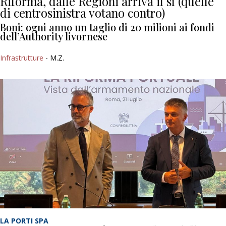
Riforma, dalle Regioni arriva il sì (quelle
di centrosinistra votano contro)
Boni: ogni anno un taglio di 20 milioni ai fondi
dell’Authority livornese
Infrastrutture
- M.Z.
LA PORTI SPA