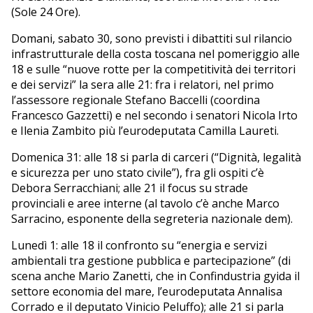
(Sole 24 Ore).
Domani, sabato 30, sono previsti i dibattiti sul rilancio
infrastrutturale della costa toscana nel pomeriggio alle
18 e sulle “nuove rotte per la competitività dei territori
e dei servizi” la sera alle 21: fra i relatori, nel primo
l’assessore regionale Stefano Baccelli (coordina
Francesco Gazzetti) e nel secondo i senatori Nicola Irto
e Ilenia Zambito più l’eurodeputata Camilla Laureti.
Domenica 31: alle 18 si parla di carceri (“Dignità, legalità
e sicurezza per uno stato civile”), fra gli ospiti c’è
Debora Serracchiani; alle 21 il focus su strade
provinciali e aree interne (al tavolo c’è anche Marco
Sarracino, esponente della segreteria nazionale dem).
Lunedì 1: alle 18 il confronto su “energia e servizi
ambientali tra gestione pubblica e partecipazione” (di
scena anche Mario Zanetti, che in Confindustria gyida il
settore economia del mare, l’eurodeputata Annalisa
Corrado e il deputato Vinicio Peluffo); alle 21 si parla