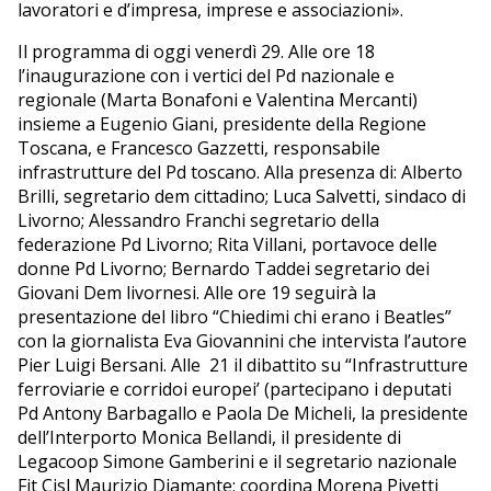
lavoratori e d’impresa, imprese e associazioni».
Il programma di oggi venerdì 29. Alle ore 18
l’inaugurazione con i vertici del Pd nazionale e
regionale (Marta Bonafoni e Valentina Mercanti)
insieme a Eugenio Giani, presidente della Regione
Toscana, e Francesco Gazzetti, responsabile
infrastrutture del Pd toscano. Alla presenza di: Alberto
Brilli, segretario dem cittadino; Luca Salvetti, sindaco di
Livorno; Alessandro Franchi segretario della
federazione Pd Livorno; Rita Villani, portavoce delle
donne Pd Livorno; Bernardo Taddei segretario dei
Giovani Dem livornesi. Alle ore 19 seguirà la
presentazione del libro “Chiedimi chi erano i Beatles”
con la giornalista Eva Giovannini che intervista l’autore
Pier Luigi Bersani. Alle 21 il dibattito su “Infrastrutture
ferroviarie e corridoi europei’ (partecipano i deputati
Pd Antony Barbagallo e Paola De Micheli, la presidente
dell’Interporto Monica Bellandi, il presidente di
Legacoop Simone Gamberini e il segretario nazionale
Fit Cisl Maurizio Diamante; coordina Morena Pivetti