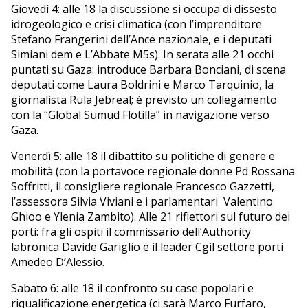
Giovedì 4: alle 18 la discussione si occupa di dissesto
idrogeologico e crisi climatica (con l’imprenditore
Stefano Frangerini dell’Ance nazionale, e i deputati
Simiani dem e L’Abbate M5s). In serata alle 21 occhi
puntati su Gaza: introduce Barbara Bonciani, di scena
deputati come Laura Boldrini e Marco Tarquinio, la
giornalista Rula Jebreal; è previsto un collegamento
con la “Global Sumud Flotilla” in navigazione verso
Gaza.
Venerdì 5: alle 18 il dibattito su politiche di genere e
mobilità (con la portavoce regionale donne Pd Rossana
Soffritti, il consigliere regionale Francesco Gazzetti,
l’assessora Silvia Viviani e i parlamentari Valentino
Ghioo e Ylenia Zambito). Alle 21 riflettori sul futuro dei
porti: fra gli ospiti il commissario dell’Authority
labronica Davide Gariglio e il leader Cgil settore porti
Amedeo D’Alessio.
Sabato 6: alle 18 il confronto su case popolari e
riqualificazione energetica (ci sarà Marco Furfaro,