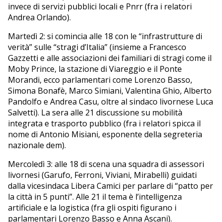
invece di servizi pubblici locali e Pnrr (fra i relatori
Andrea Orlando).
Martedì 2: si comincia alle 18 con le “infrastrutture di
verità” sulle “stragi d’Italia” (insieme a Francesco
Gazzetti e alle associazioni dei familiari di stragi come il
Moby Prince, la stazione di Viareggio e il Ponte
Morandi, ecco parlamentari come Lorenzo Basso,
Simona Bonafè, Marco Simiani, Valentina Ghio, Alberto
Pandolfo e Andrea Casu, oltre al sindaco livornese Luca
Salvetti). La sera alle 21 discussione su mobilità
integrata e trasporto pubblico (fra i relatori spicca il
nome di Antonio Misiani, esponente della segreteria
nazionale dem).
Mercoledì 3: alle 18 di scena una squadra di assessori
livornesi (Garufo, Ferroni, Viviani, Mirabelli) guidati
dalla vicesindaca Libera Camici per parlare di “patto per
la città in 5 punti”. Alle 21 il tema è l’intelligenza
artificiale e la logistica (fra gli ospiti figurano i
parlamentari Lorenzo Basso e Anna Ascani).