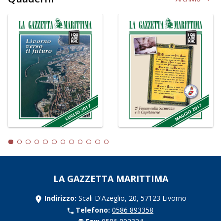
LA GAZZETTA MARITTIMA
Indirizzo:
Scali D'Azeglio, 20, 57123 Livorno
Telefono:
0586 893358