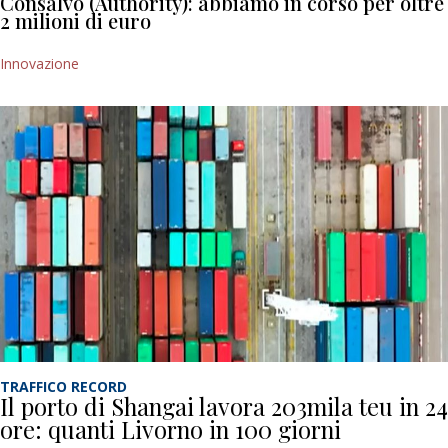
Consalvo (Authority): abbiamo in corso per oltre
2 milioni di euro
Innovazione
TRAFFICO RECORD
Il porto di Shangai lavora 203mila teu in 24
ore: quanti Livorno in 100 giorni