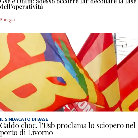
Gse e Ontm: adesso occorre far decollare la fase
dell’operatività
Energia
IL SINDACATO DI BASE
Caldo choc, l’Usb proclama lo sciopero nel
porto di Livorno