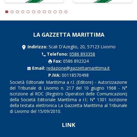
LA GAZZETTA MARITTIMA
Indirizzo:
Scali D'Azeglio, 20, 57123 Livorno
Telefono:
0586 893358
Fax:
0586 892324
Email:
redazione@gazzettamarittima.it
P.IVA:
00118570498
Società Editoriale Marittima a r.l. (Editore) - Autorizzazione
del Tribunale di Livorno n. 217 del 10 giugno 1968 - N°
iscrizione al ROC (Registro Operatori delle Comunicazioni)
della Società Editoriale Marittima a r.l.: N° 1301 Iscrizione
della testata elettronica La Gazzetta Marittima al Tribunale
di Livorno del 15/09/2010.
LINK