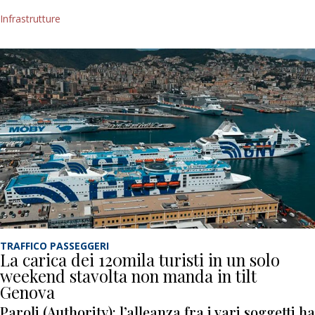
Infrastrutture
TRAFFICO PASSEGGERI
La carica dei 120mila turisti in un solo
weekend stavolta non manda in tilt
Genova
Paroli (Authority): l’alleanza fra i vari soggetti ha