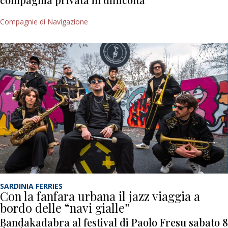
Compagnie di Navigazione
SARDINIA FERRIES
Con la fanfara urbana il jazz viaggia a
bordo delle “navi gialle”
Bandakadabra al festival di Paolo Fresu sabato 8