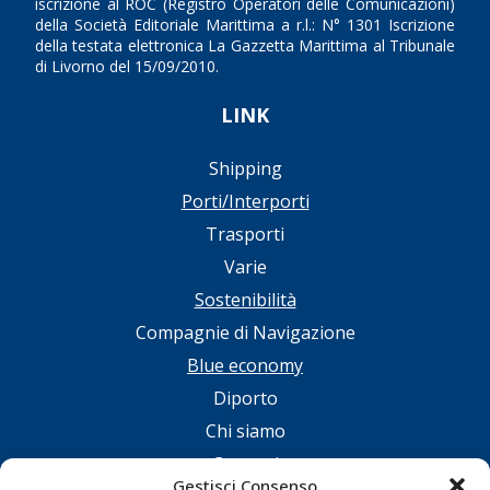
iscrizione al ROC (Registro Operatori delle Comunicazioni)
della Società Editoriale Marittima a r.l.: N° 1301 Iscrizione
della testata elettronica La Gazzetta Marittima al Tribunale
di Livorno del 15/09/2010.
LINK
Shipping
Porti/Interporti
Trasporti
Varie
Sostenibilità
Compagnie di Navigazione
Blue economy
Diporto
Chi siamo
Contatti
Gestisci Consenso