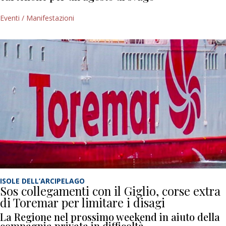
Eventi / Manifestazioni
ISOLE DELL’ARCIPELAGO
Sos collegamenti con il Giglio, corse extra
di Toremar per limitare i disagi
La Regione nel prossimo weekend in aiuto della
compagnia privata in difficoltà