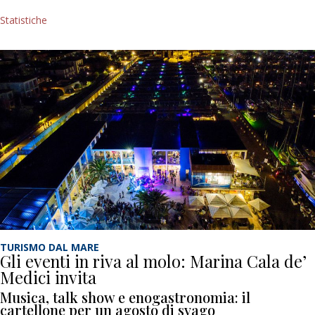
Statistiche
TURISMO DAL MARE
Gli eventi in riva al molo: Marina Cala de’
Medici invita
Musica, talk show e enogastronomia: il
cartellone per un agosto di svago