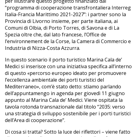
per illustrare questo progetto finanziato dal
“programma di cooperazione transfrontaliera Interreg
Italia-Francia Marittimo 2021-2027”: i partner sono la
Provincia di Livorno insieme, per parte italiana, ai
Comuni di Olbia, di Porto Torres, di Savona e di La
Spezia oltre che, dal lato francese, l’Office de
l’environnement de la Corse, la Camera di Commercio e
Industria di Nizza-Costa Azzurra.
In questo scenario il porto turistico Marina Cala de’
Medici si inserisce con una iniziativa specifica all’interno
di questo «percorso europeo ideato per promuovere
l’eccellenza ambientale dei porti turistici del
Mediterraneo», com’è stato detto: stiamo parlando
dell’appuntamengo in agenda per giovedì 11 giugno
appunto al Marina Cala de’ Medici. Viene ospitata la
tavola rotonda transnazionale dal titolo “2035: verso
una strategia di sviluppo sostenibile per i porti turistici
dell’Area di cooperazione”.
Di cosa si tratta? Sotto la luce dei riflettori – viene fatto