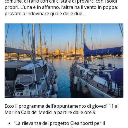
comune, di farlo con chi ci sta e di provarci con i soldi
propri. L’una è in affanno, l’altra ha il vento in poppa:
provate a indovinare quale delle due…
Ecco il programma dell’appuntamento di giovedì 11 al
Marina Cala de’ Medici a partire dalle ore 9:
“La rilevanza del progetto Cleanporti per il