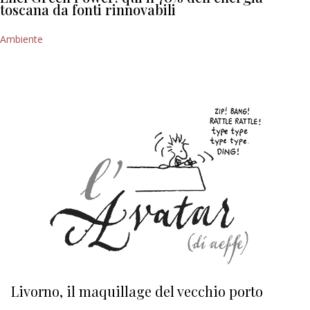
toscana da fonti rinnovabili
Ambiente
Livorno, il maquillage del vecchio porto
L
s