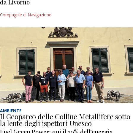
da Livorno
Compagnie di Navigazione
AMBIENTE
Il Geoparco delle Colline Metallifere sotto
la lente degli ispettori Unesco
Enel Green Power: qui il 70% dell’energia