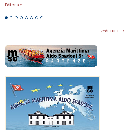
Editoriale
Ed
Vedi Tutti