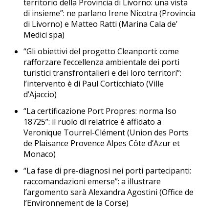
territorio della Provincia di Livorno: una vista
di insieme”: ne parlano Irene Nicotra (Provincia
di Livorno) e Matteo Ratti (Marina Cala de’
Medici spa)
“Gli obiettivi del progetto Cleanporti: come
rafforzare l’eccellenza ambientale dei porti
turistici transfrontalieri e dei loro territori”:
l’intervento è di Paul Corticchiato (Ville
d’Ajaccio)
“La certificazione Port Propres: norma Iso
18725”: il ruolo di relatrice è affidato a
Veronique Tourrel-Clément (Union des Ports
de Plaisance Provence Alpes Côte d’Azur et
Monaco)
“La fase di pre-diagnosi nei porti partecipanti:
raccomandazioni emerse”: a illustrare
l’argomento sarà Alexandra Agostini (Office de
l’Environnement de la Corse)