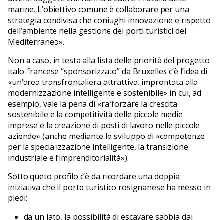
marine. L’obiettivo comune è collaborare per una
strategia condivisa che coniughi innovazione e rispetto
dell’ambiente nella gestione dei porti turistici del
Mediterraneo».
Non a caso, in testa alla lista delle priorità del progetto
italo-francese “sponsorizzato” da Bruxelles c’è l’idea di
«un’area transfrontaliera attrattiva, improntata alla
modernizzazione intelligente e sostenibile» in cui, ad
esempio, vale la pena di «rafforzare la crescita
sostenibile e la competitività delle piccole medie
imprese e la creazione di posti di lavoro nelle piccole
aziende» (anche mediante lo sviluppo di «competenze
per la specializzazione intelligente, la transizione
industriale e l’imprenditorialità»).
Sotto queto profilo c’è da ricordare una doppia
iniziativa che il porto turistico rosignanese ha messo in
piedi:
da un lato, la possibilità di escavare sabbia dai