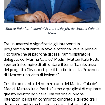
Matteo Italo Ratti, amministratore delegato del Marina Cala de’
Medici
Fra i numerosi e significativi gli interventi in
programma durante la tavola rotonda, vale la pena di
ricordare che al padrone di casa, l’amministratore
delegato del Marina Cala de’ Medici, Matteo Italo Ratti,
spetterà il compito di affrontare il tema “La rilevanza
del progetto Cleanporti per il territorio della Provincia
di Livorno: una vista di insieme”.
Così il commento del numero uno del Marina Cala de’
Medici, Matteo Italo Ratti: «Siamo orgogliosi di ospitare
questo evento: non sarà una vetrina di buone
intenzioni bensì un confronto concreto e diretto tra i
diversi soggetti che hanno a cuore il futuro delle