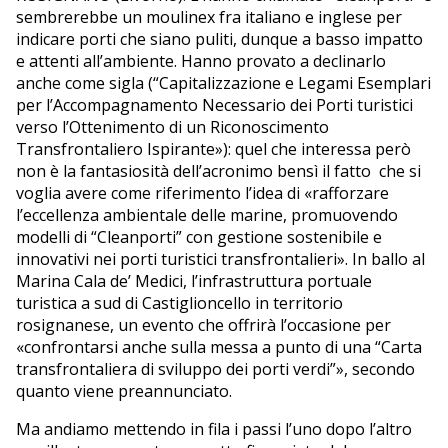
sembrerebbe un moulinex fra italiano e inglese per
indicare porti che siano puliti, dunque a basso impatto
e attenti all’ambiente. Hanno provato a declinarlo
anche come sigla (“Capitalizzazione e Legami Esemplari
per l’Accompagnamento Necessario dei Porti turistici
verso l’Ottenimento di un Riconoscimento
Transfrontaliero Ispirante»): quel che interessa però
non è la fantasiosità dell’acronimo bensì il fatto che si
voglia avere come riferimento l’idea di «rafforzare
l’eccellenza ambientale delle marine, promuovendo
modelli di “Cleanporti” con gestione sostenibile e
innovativi nei porti turistici transfrontalieri». In ballo al
Marina Cala de’ Medici, l’infrastruttura portuale
turistica a sud di Castiglioncello in territorio
rosignanese, un evento che offrirà l’occasione per
«confrontarsi anche sulla messa a punto di una “Carta
transfrontaliera di sviluppo dei porti verdi”», secondo
quanto viene preannunciato.
Ma andiamo mettendo in fila i passi l’uno dopo l’altro