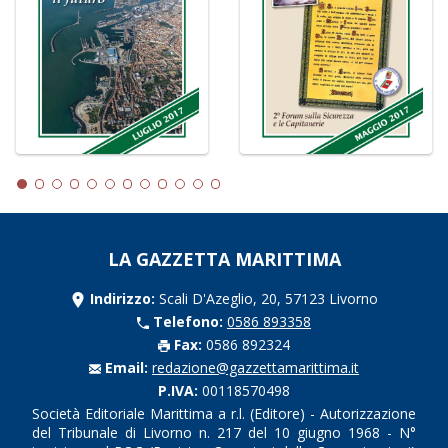
LA GAZZETTA MARITTIMA
Indirizzo:
Scali D'Azeglio, 20, 57123 Livorno
Telefono:
0586 893358
Fax:
0586 892324
Email:
redazione@gazzettamarittima.it
P.IVA:
00118570498
Società Editoriale Marittima a r.l. (Editore) - Autorizzazione
del Tribunale di Livorno n. 217 del 10 giugno 1968 - N°