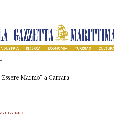
INDUSTRIA
RICERCA
ECONOMIA
TURISMO
CULTUR
ti
“Essere Marmo” a Carrara
Addio amico
Blue economy