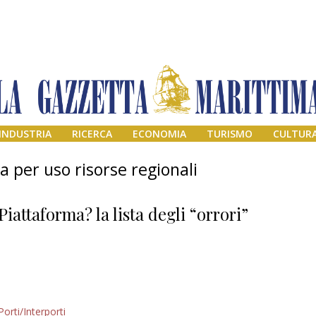
INDUSTRIA
RICERCA
ECONOMIA
TURISMO
CULTUR
 per uso risorse regionali
Piattaforma? la lista degli “orrori”
Addio amico
Porti/Interporti