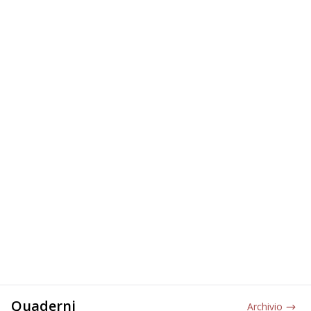
Quaderni
Archivio