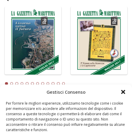
Gestisci Consenso
Per fornire le migliori esperienze, utilizziamo tecnologie come i cookie
LA GAZZETTA MARITTIMA
per memorizzare e/o accedere alle informazioni del dispositivo. Il
consenso a queste tecnologie ci permetterà di elaborare dati come il
Indirizzo:
Scali D'Azeglio, 20, 57123 Livorno
comportamento di navigazione o ID unici su questo sito. Non
Telefono:
0586 893358
acconsentire o ritirare il consenso può influire negativamente su alcune
caratteristiche e funzioni.
Fax:
0586 892324