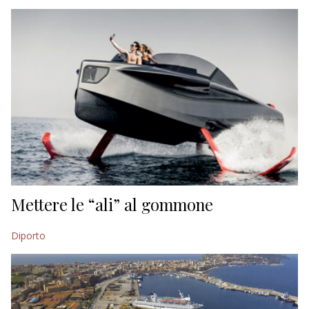
EDITORIALI
Mettere le “ali” al gommone
Diporto