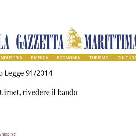
INDUSTRIA
RICERCA
ECONOMIA
TURISMO
CULTUR
to Legge 91/2014
Uirnet, rivedere il bando
Addio amico
Shipping