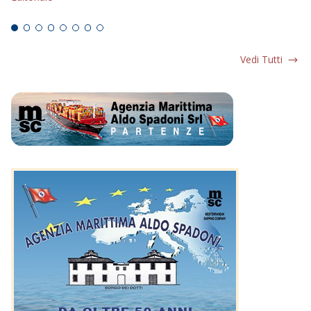
Ed
Vedi Tutti