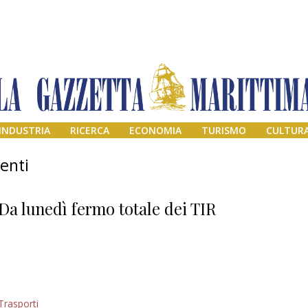
INDUSTRIA
RICERCA
ECONOMIA
TURISMO
CULTUR
enti
Da lunedì fermo totale dei TIR
Addio amico
Trasporti