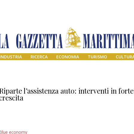
INDUSTRIA
RICERCA
ECONOMIA
TURISMO
CULTUR
Riparte l’assistenza auto: interventi in forte
crescita
Addio amico
Blue economy