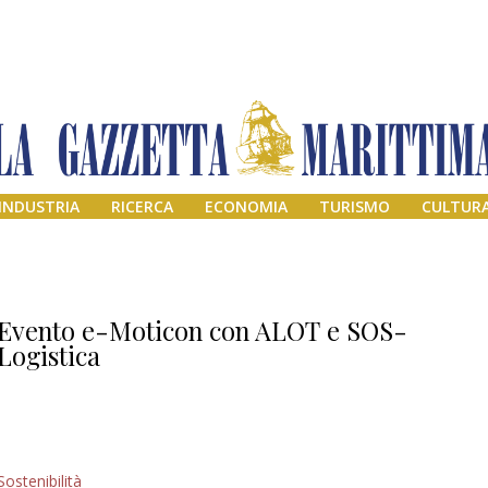
INDUSTRIA
RICERCA
ECONOMIA
TURISMO
CULTUR
Evento e-Moticon con ALOT e SOS-
Logistica
Il provvisorio
Sostenibilità