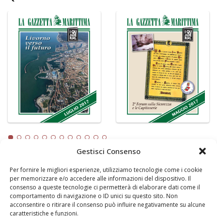
Gestisci Consenso
Per fornire le migliori esperienze, utilizziamo tecnologie come i cookie
LA GAZZETTA MARITTIMA
per memorizzare e/o accedere alle informazioni del dispositivo. Il
consenso a queste tecnologie ci permetterà di elaborare dati come il
Indirizzo:
Scali D'Azeglio, 20, 57123 Livorno
comportamento di navigazione o ID unici su questo sito. Non
Telefono:
0586 893358
acconsentire o ritirare il consenso può influire negativamente su alcune
caratteristiche e funzioni.
Fax:
0586 892324