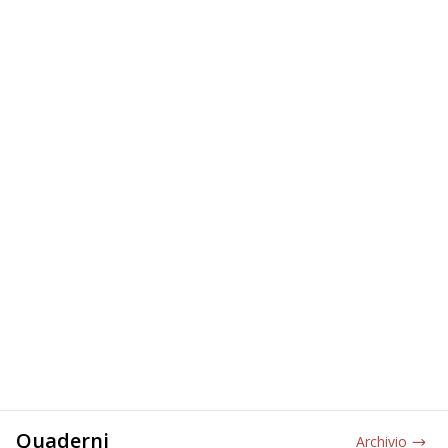
Quaderni
Archivio