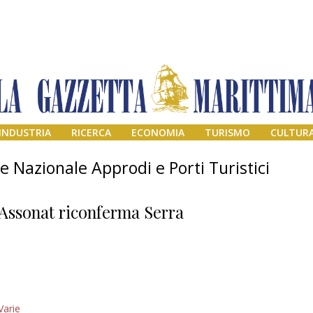
INDUSTRIA
RICERCA
ECONOMIA
TURISMO
CULTUR
e Nazionale Approdi e Porti Turistici
Assonat riconferma Serra
Addio amico
Varie