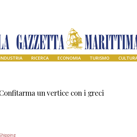
INDUSTRIA
RICERCA
ECONOMIA
TURISMO
CULTUR
Confitarma un vertice con i greci
Addio amico
Shipping