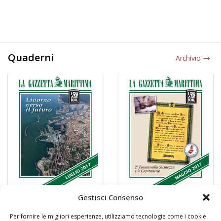
Quaderni
Archivio
Gestisci Consenso
Per fornire le migliori esperienze, utilizziamo tecnologie come i cookie