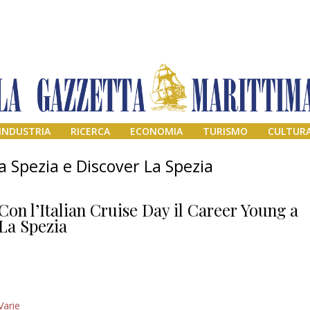
INDUSTRIA
RICERCA
ECONOMIA
TURISMO
CULTUR
a Spezia e Discover La Spezia
Con l’Italian Cruise Day il Career Young a
La Spezia
Il provvisorio
Varie