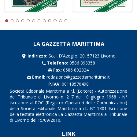
LA GAZZETTA MARITTIMA
Indirizzo:
Scali D'Azeglio, 20, 57123 Livorno
Telefono:
0586 893358
Fax:
0586 892324
Email:
redazione@gazzettamarittima.it
P.IVA:
00118570498
Società Editoriale Marittima a r.l. (Editore) - Autorizzazione
del Tribunale di Livorno n. 217 del 10 giugno 1968 - N°
iscrizione al ROC (Registro Operatori delle Comunicazioni)
della Società Editoriale Marittima a r.l.: N° 1301 Iscrizione
della testata elettronica La Gazzetta Marittima al Tribunale
di Livorno del 15/09/2010.
LINK