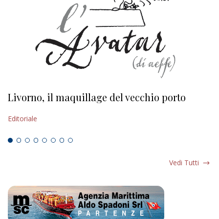
Livorno, il maquillage del vecchio porto
L
s
Editoriale
Ed
Vedi Tutti