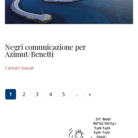
Negri comunicazione per
Azimut/Benetti
Cantieri Navali
1
2
3
4
5
...
»