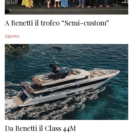
A Benetti il trofeo “Semi-custom”
Diporto
Da Benetti il Class 44M