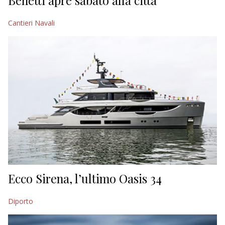
Benetti apre sabato alla città
Cantieri Navali
Ecco Sirena, l’ultimo Oasis 34
Diporto