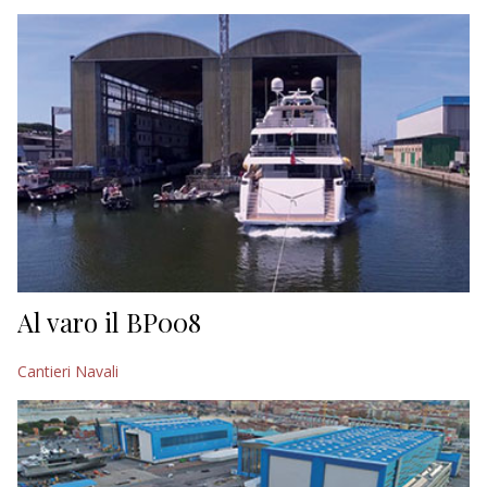
EDITORIALI
Al varo il BP008
Cantieri Navali