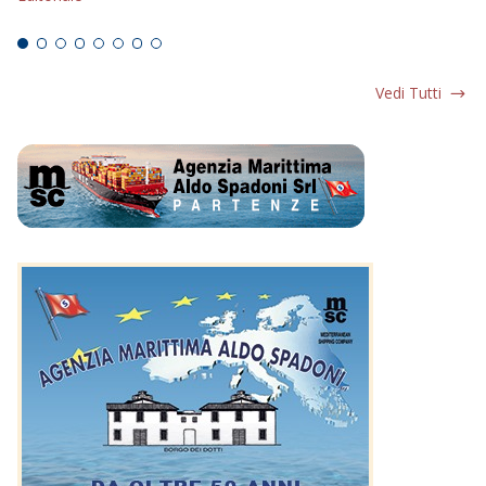
Ed
Vedi Tutti