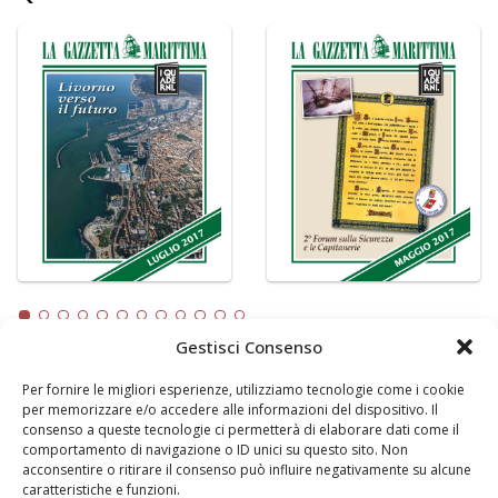
Gestisci Consenso
Per fornire le migliori esperienze, utilizziamo tecnologie come i cookie
LA GAZZETTA MARITTIMA
per memorizzare e/o accedere alle informazioni del dispositivo. Il
consenso a queste tecnologie ci permetterà di elaborare dati come il
Indirizzo:
Scali D'Azeglio, 20, 57123 Livorno
comportamento di navigazione o ID unici su questo sito. Non
Telefono:
0586 893358
acconsentire o ritirare il consenso può influire negativamente su alcune
caratteristiche e funzioni.
Fax:
0586 892324