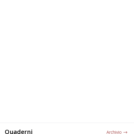
Quaderni
Archivio