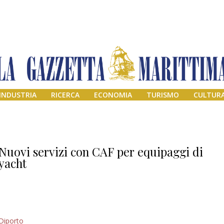
INDUSTRIA
RICERCA
ECONOMIA
TURISMO
CULTUR
Nuovi servizi con CAF per equipaggi di
yacht
Addio amico
Diporto