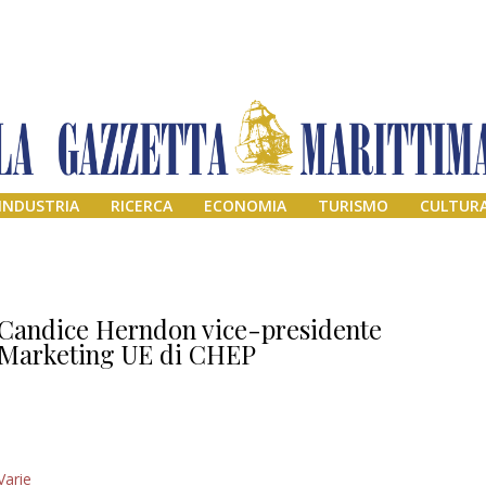
INDUSTRIA
RICERCA
ECONOMIA
TURISMO
CULTUR
Candice Herndon vice-presidente
Marketing UE di CHEP
Addio amico
Varie