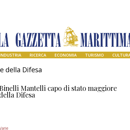
INDUSTRIA
RICERCA
ECONOMIA
TURISMO
CULTUR
e della Difesa
Binelli Mantelli capo di stato maggiore
della Difesa
Addio amico
Varie