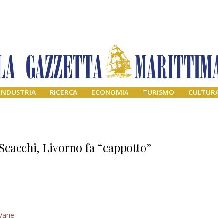
INDUSTRIA
RICERCA
ECONOMIA
TURISMO
CULTUR
Scacchi, Livorno fa “cappotto”
Addio amico
Varie