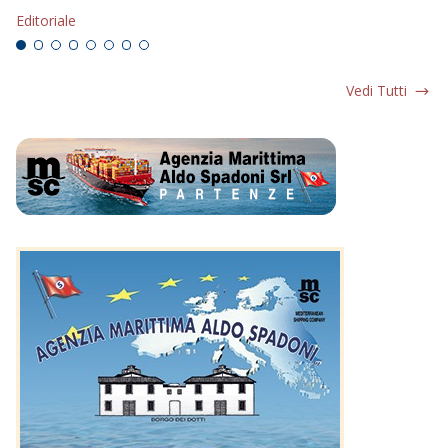
Ed
Editoriale
Vedi Tutti