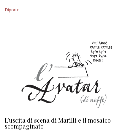
EDITORIALI
Diporto
L’uscita di scena di Marilli e il mosaico
D
scompaginato