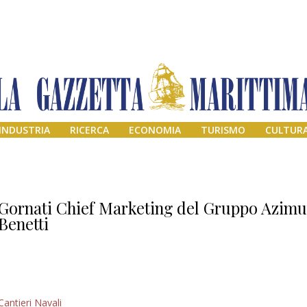
INDUSTRIA
RICERCA
ECONOMIA
TURISMO
CULTUR
Gornati Chief Marketing del Gruppo Azimu
Benetti
Addio amico
Cantieri Navali