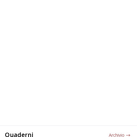
Quaderni
Archivio