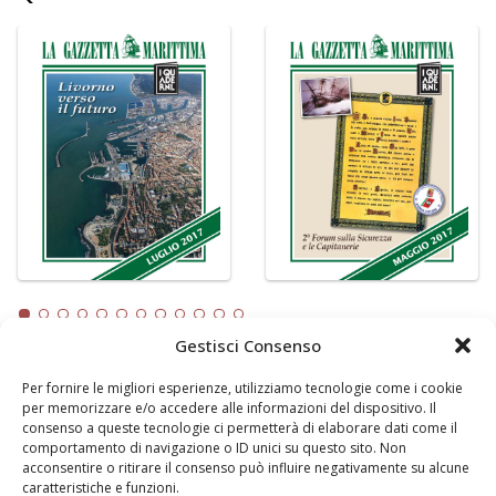
Gestisci Consenso
Per fornire le migliori esperienze, utilizziamo tecnologie come i cookie
LA GAZZETTA MARITTIMA
per memorizzare e/o accedere alle informazioni del dispositivo. Il
consenso a queste tecnologie ci permetterà di elaborare dati come il
Indirizzo:
Scali D'Azeglio, 20, 57123 Livorno
comportamento di navigazione o ID unici su questo sito. Non
Telefono:
0586 893358
acconsentire o ritirare il consenso può influire negativamente su alcune
caratteristiche e funzioni.
Fax:
0586 892324