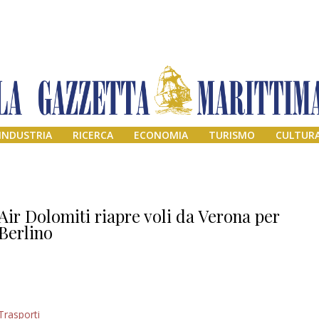
INDUSTRIA
RICERCA
ECONOMIA
TURISMO
CULTUR
Air Dolomiti riapre voli da Verona per
Berlino
Addio amico
Trasporti