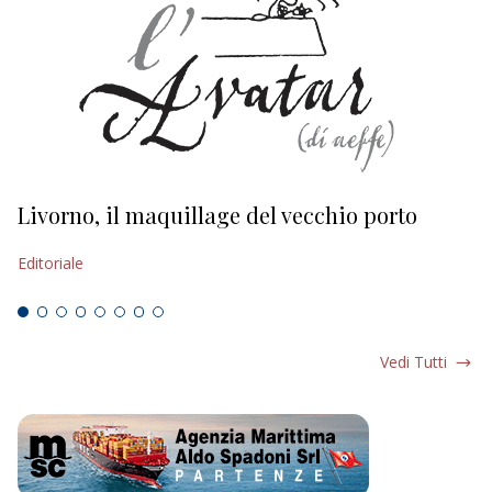
Livorno, il maquillage del vecchio porto
L
s
Editoriale
Ed
Vedi Tutti